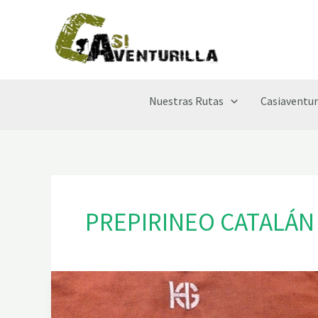
Ir
al
contenido
Nuestras Rutas
Casiaventur
PREPIRINEO CATALÁN