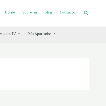
Buscar
Home
Sobre mi
Blog
Contacto
s para TV
Más Apartados