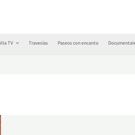
illa TV
Travesías
Paseos con encanto
Documentale