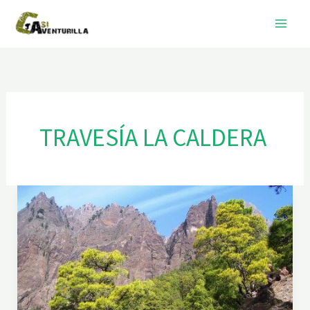
Ir
al
contenido
TRAVESÍA LA CALDERA