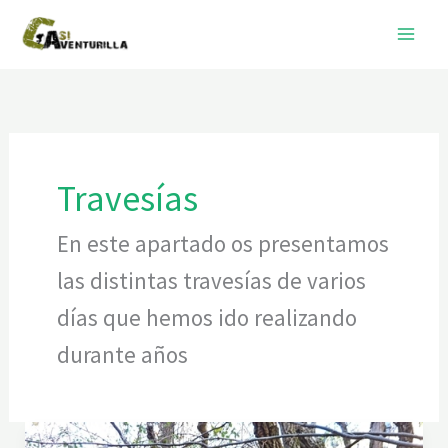
Ir
al
contenido
Travesías
En este apartado os presentamos
las distintas travesías de varios
días que hemos ido realizando
durante años