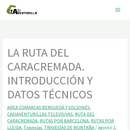
Ir
al
contenido
LA RUTA DEL
CARACREMADA.
INTRODUCCIÓN Y
DATOS TÉCNICOS
AREA COMARCAS BERGUEDÁ Y SOLSONÉS
,
CASIAVENTURILLAS TELEVISIVAS
,
RUTA DEL
CARACREMADA
,
RUTAS POR BARCELONA
,
RUTAS POR
LLEIDA
,
Travesías
,
TRAVESÍAS DE MONTAÑA
/
agosto 2,