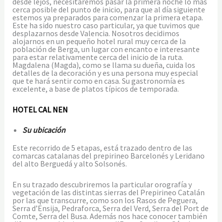
desde lejos, necesitaremos pasar la primera noche lo más
cerca posible del punto de inicio, para que al día siguiente
estemos ya preparados para comenzar la primera etapa.
Este ha sido nuestro caso particular, ya que tuvimos que
desplazarnos desde Valencia. Nosotros decidimos
alojarnos en un pequeño hotel rural muy cerca de la
población de Berga, un lugar con encanto e interesante
para estar relativamente cerca del inicio de la ruta.
Magdalena (Magda), como se llama su dueña, cuida los
detalles de la decoración y es una persona muy especial
que te hará sentir como en casa. Su gastronomía es
excelente, a base de platos típicos de temporada.
HOTEL CAL NEN
Su ubicación
Este recorrido de 5 etapas, está trazado dentro de las
comarcas catalanas del prepirineo Barcelonés y Leridano
del alto Berguedá y alto Solsonés.
En su trazado descubriremos la particular orografía y
vegetación de las distintas sierras del Prepirineo Catalán
por las que transcurre, como son los Rasos de Peguera,
Serra d’Ensija, Pedraforca, Serra del Verd, Serra del Port de
Comte, Serra del Busa. Además nos hace conocer también