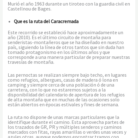
Murió el año 1963 durante un tiroteo con la guardia civil en
Castellnou de Bages.
Que es la ruta del Caracremada
Este recorrido se estableció hace aproximadamente un
año (2010). Es el último circuito de montaña para
senderistas-montañeros que se ha diseñado en nuestro
país, siguiendo la línea de otros tantos que sin duda han
tomado protagonismo en los últimos años y que
corresponde a una manera particular de preparar nuestras
travesías de montaña.
Las pernoctas se realizan siempre bajo techo, en lugares
como refugios, albergues, casas de madera ó lona en
camping y siempre cerca de una población ó de una
carretera, con lo que no estaremos sujetos a la
disponibilidad del calendario de apertura de los refugios
de alta montaña que en muchas de las ocasiones solo
están abiertos en épocas estivales y fines de semana.
La ruta no dispone de unas marcas particulares que la
identifique durante el camino. Esta aprovecha partes de
los trazados de GR, PR y múltiples senderos y caminos
marcados con fitas, rayas amarillas o verdes unas veces y
azules otras, aunque podemos encontrar tramos con