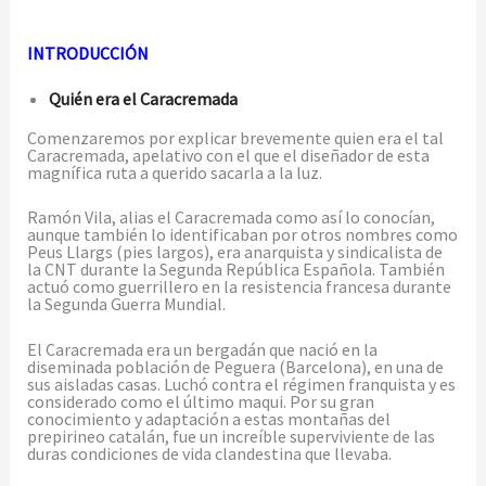
INTRODUCCIÓN
Quién era el Caracremada
Comenzaremos por explicar brevemente quien era el tal
Caracremada, apelativo con el que el diseñador de esta
magnífica ruta a querido sacarla a la luz.
Ramón Vila, alias el Caracremada como así lo conocían,
aunque también lo identificaban por otros nombres como
Peus Llargs (pies largos), era anarquista y sindicalista de
la CNT durante la Segunda República Española. También
actuó como guerrillero en la resistencia francesa durante
la Segunda Guerra Mundial.
El Caracremada era un bergadán que nació en la
diseminada población de Peguera (Barcelona), en una de
sus aisladas casas. Luchó contra el régimen franquista y es
considerado como el último maqui. Por su gran
conocimiento y adaptación a estas montañas del
prepirineo catalán, fue un increíble superviviente de las
duras condiciones de vida clandestina que llevaba.