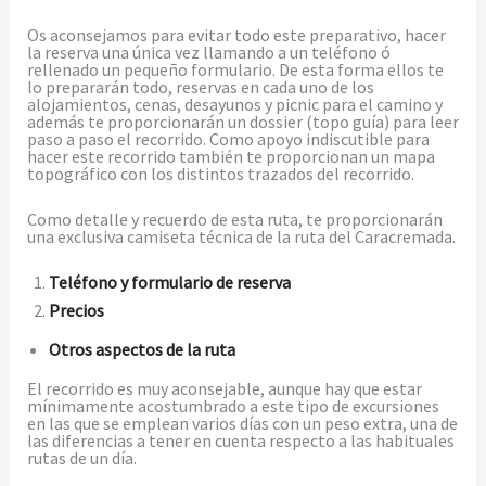
Os aconsejamos para evitar todo este preparativo, hacer
la reserva una única vez llamando a un teléfono ó
rellenado un pequeño formulario. De esta forma ellos te
lo prepararán todo, reservas en cada uno de los
alojamientos, cenas, desayunos y picnic para el camino y
además te proporcionarán un dossier (topo guía) para leer
paso a paso el recorrido. Como apoyo indiscutible para
hacer este recorrido también te proporcionan un mapa
topográfico con los distintos trazados del recorrido.
Como detalle y recuerdo de esta ruta, te proporcionarán
una exclusiva camiseta técnica de la ruta del Caracremada.
Teléfono y formulario de reserva
Precios
Otros aspectos de la ruta
El recorrido es muy aconsejable, aunque hay que estar
mínimamente acostumbrado a este tipo de excursiones
en las que se emplean varios días con un peso extra, una de
las diferencias a tener en cuenta respecto a las habituales
rutas de un día.