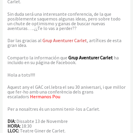
Carlet.
Sin duda será una interesante conferencia, de la que
posiblemente saquemos algunas ideas, pero sobre todo
un chute de optimismo y ganas de buscar nuevas
aventuras…..¿¿Te lo vas a perder??
Dar las gracias al
Grup Aventurer Carlet
, artífices de esta
gran idea.
Comparto la información que
Grup Aventurer Carlet
ha
incluido en su página de Facebook.
Hola a tots!!!!
Aquest any el GAC cel.lebra el seu 30 aniversari, i que millor
que fer-ho amb una conferència dels grans
escaladors
Hermanos Pou
Per a nosaltres és un somni tenir-los a Carlet.
DIA:
Dissabte 13 de Novembre
HORA:
18:30
LLOC:
Teatre Giner de Carlet.