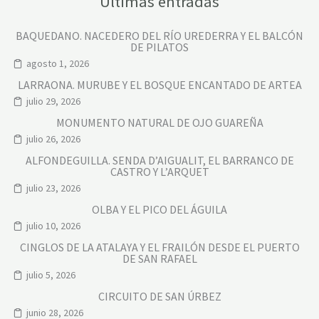
Últimas entradas
BAQUEDANO. NACEDERO DEL RÍO UREDERRA Y EL BALCÓN
DE PILATOS
agosto 1, 2026
LARRAONA. MURUBE Y EL BOSQUE ENCANTADO DE ARTEA
julio 29, 2026
MONUMENTO NATURAL DE OJO GUAREÑA
julio 26, 2026
ALFONDEGUILLA. SENDA D’AIGUALIT, EL BARRANCO DE
CASTRO Y L’ARQUET
julio 23, 2026
OLBA Y EL PICO DEL ÁGUILA
julio 10, 2026
CINGLOS DE LA ATALAYA Y EL FRAILÓN DESDE EL PUERTO
DE SAN RAFAEL
julio 5, 2026
CIRCUITO DE SAN ÚRBEZ
junio 28, 2026