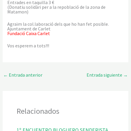
Entrades en taquilla 3 €
(Donatiu solidàri per a la repoblació de la zona de
Matamon)
Agraïm la col.laboració dels que ho han fet posible.
Ajuntament de Carlet
Fundació Caixa Carlet
Vos esperem a tots!!!
←
Entrada anterior
Entrada siguiente
→
Relacionados
1º ENCUENTRO BLOGUERO SENDERISTA