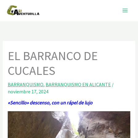
Ir
al
contenido
EL BARRANCO DE
CUCALES
BARRANQUISMO
,
BARRANQUISMO EN ALICANTE
/
noviembre 17, 2024
«Sencillo» descenso, con un rápel de lujo