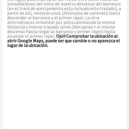
inmediaciones del inicio de nuestro descenso del barranco
(en el track de acercamiento esta incluido este trazado), a
partir de allí, restarán unos 10minutos de caminata hasta
descender al barranco y al primer rápel. La otra
alternativa es remontar por pista caminando la misma
distancia y mismo trazado (unos 2km aprox.+ el mismo
descenso hasta llegar al barranco y primer rápel) hasta
alcanzar el primer rapel.
Ojo!! Comprobar la ubicación al
abrir Google Maps, puede ser que cambie o no aparezca el
lugar de la ubicación.