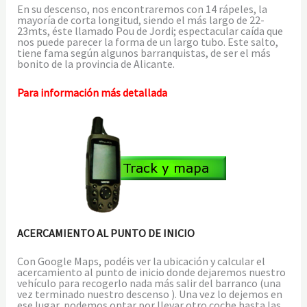
En su descenso, nos encontraremos con 14 rápeles, la
mayoría de corta longitud, siendo el más largo de 22-
23mts, éste llamado Pou de Jordi; espectacular caída que
nos puede parecer la forma de un largo tubo. Este salto,
tiene fama según algunos barranquistas, de ser el más
bonito de la provincia de Alicante.
Para información más detallada
ACERCAMIENTO AL PUNTO DE INICIO
Con Google Maps, podéis ver la ubicación y calcular el
acercamiento al punto de inicio donde dejaremos nuestro
vehículo para recogerlo nada más salir del barranco (una
vez terminado nuestro descenso ). Una vez lo dejemos en
ese lugar, podemos optar por llevar otro coche hasta las