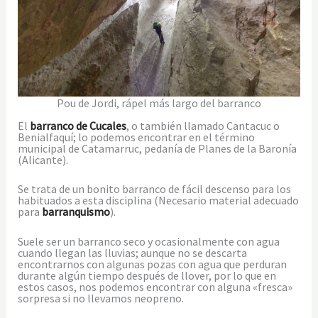
Pou de Jordi, rápel más largo del barranco
El
barranco de Cucales
, o también llamado Cantacuc o
Benialfaquí; lo podemos encontrar en el término
municipal de Catamarruc, pedanía de Planes de la Baronía
(Alicante).
Se trata de un bonito barranco de fácil descenso para los
habituados a esta disciplina (Necesario material adecuado
para
barranquismo
).
Suele ser un barranco seco y ocasionalmente con agua
cuando llegan las lluvias; aunque no se descarta
encontrarnos con algunas pozas con agua que perduran
durante algún tiempo después de llover, por lo que en
estos casos, nos podemos encontrar con alguna «fresca»
sorpresa si no llevamos neopreno.