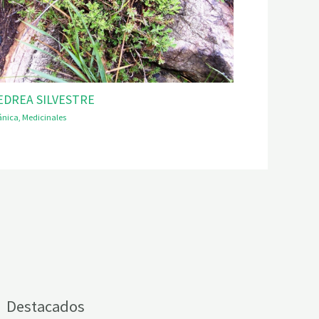
EDREA SILVESTRE
ánica
,
Medicinales
Destacados