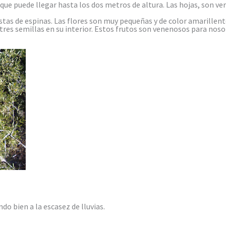
ue puede llegar hasta los dos metros de altura. Las hojas, son ve
stas de espinas. Las flores son muy pequeñas y de color amarillento
res semillas en su interior. Estos frutos son venenosos para noso
ndo bien a la escasez de lluvias.