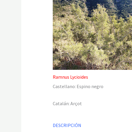
Ramnus Lycioides
Castellano: Espino negro
Catalán: Arçot
DESCRIPCIÓN