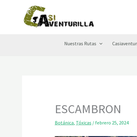
Ir
al
contenido
Nuestras Rutas
Casiaventur
ESCAMBRON
Botánica
,
Tóxicas
/
febrero 25, 2024