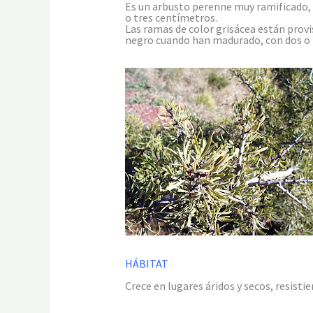
Es un arbusto perenne muy ramificado, q
o tres centímetros.
Las ramas de color grisácea están provi
negro cuando han madurado, con dos o t
HÁBITAT
Crece en lugares áridos y secos, resistie