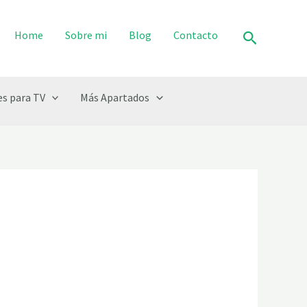
Buscar
Home
Sobre mi
Blog
Contacto
s para TV
Más Apartados