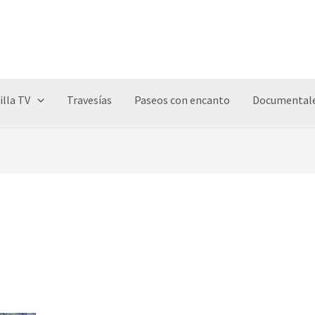
illa TV
Travesías
Paseos con encanto
Documentale