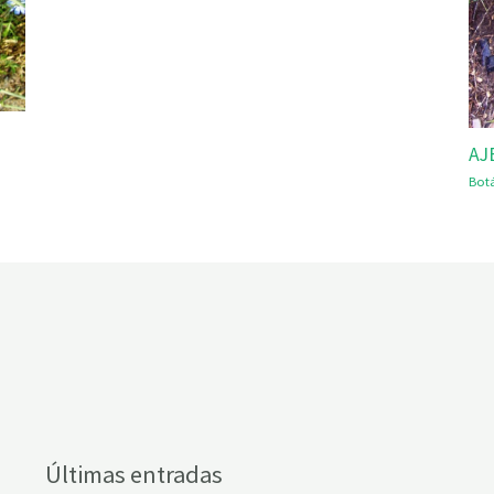
AJ
Bot
Últimas entradas