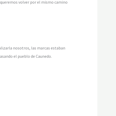
no queremos volver por el mismo camino
alizarla nosotros, las marcas estaban
pasando el pueblo de Caunedo.