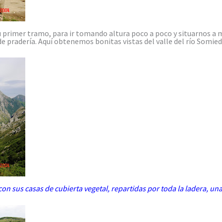
u primer tramo, para ir tomando altura poco a poco y situarnos a 
de pradería. Aquí obtenemos bonitas vistas del valle del río Somied
on sus casas de cubierta vegetal, repartidas por toda la ladera, una