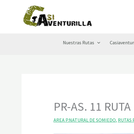
Ir
al
contenido
Nuestras Rutas
Casiaventur
PR-AS. 11 RUT
AREA P.NATURAL DE SOMIEDO
,
RUTAS 