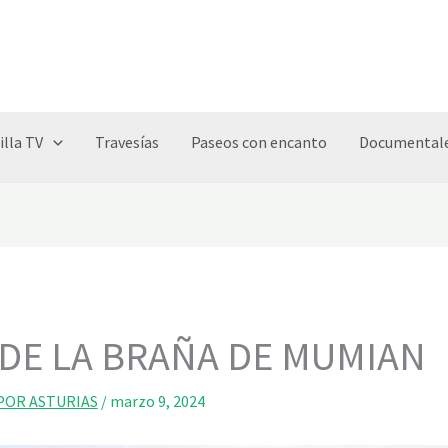
illa TV
Travesías
Paseos con encanto
Documentale
A DE LA BRAÑA DE MUMIAN
POR ASTURIAS
/
marzo 9, 2024