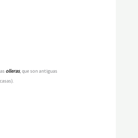
las
olleras
, que son antiguas
casas).