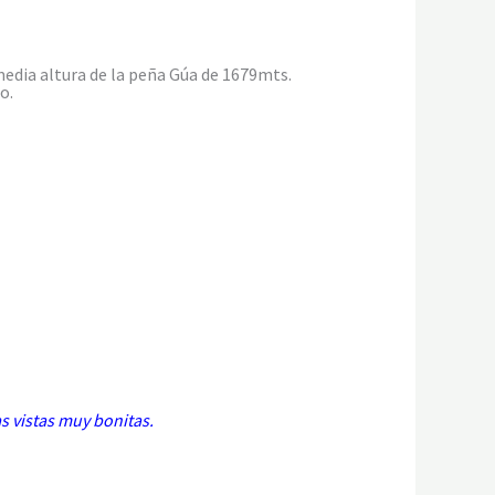
media altura de la peña Gúa de 1679mts.
o.
s vistas muy bonitas.