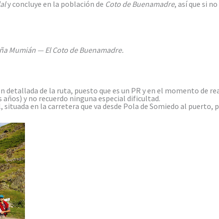
al
y concluye en la población de
Coto de Buenamadre
, así que si 
raña Mumián — El Coto de Buenamadre.
n detallada de la ruta, puesto que es un PR y en el momento de re
años) y no recuerdo ninguna especial dificultad.
situada en la carretera que va desde Pola de Somiedo al puerto, 