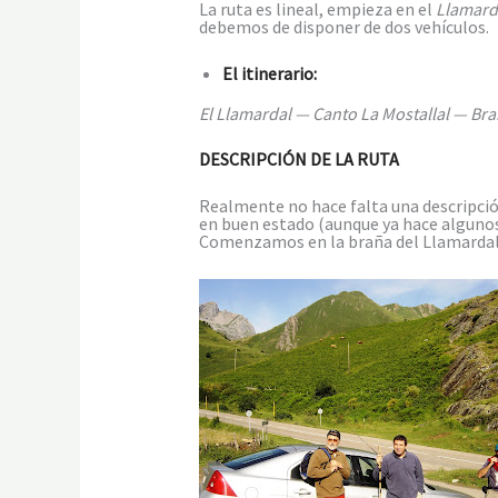
La ruta es lineal, empieza en el
Llamard
debemos de disponer de dos vehículos.
El itinerario:
El Llamardal — Canto La Mostallal — B
DESCRIPCIÓN DE LA RUTA
Realmente no hace falta una descripció
en buen estado (aunque ya hace algunos 
Comenzamos en la braña del Llamardal, 