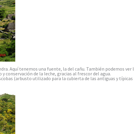
edra. Aquí tenemos una fuente, la del cañu. También podemos ver 
 conservación de la leche, gracias al frescor del agua.
obas (arbusto utilizado para la cubierta de las antiguas y típicas 