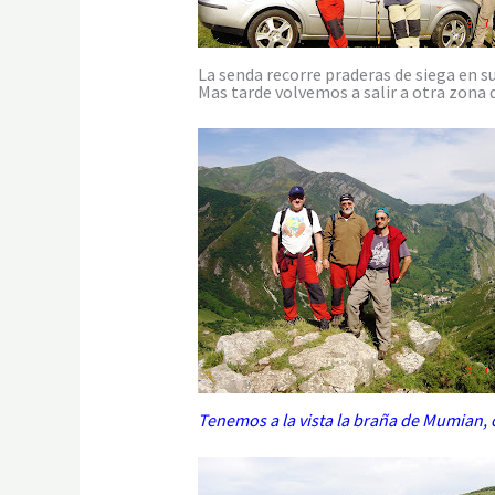
La senda recorre praderas de siega en s
Mas tarde volvemos a salir a otra zona 
Tenemos a la vista la braña de Mumian, c