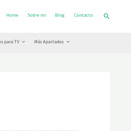
Buscar
Home
Sobre mi
Blog
Contacto
s para TV
Más Apartados