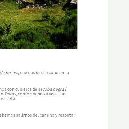
(Asturias)
, que nos dará a conocer la
chos con cubierta de
escoba negra
(
an
Teitos,
conformando a veces un
es total.
 debemos salirnos del camino y respetar