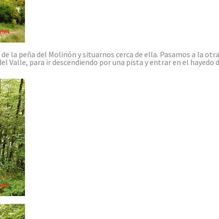
e la peña del Molinón y situarnos cerca de ella. Pasamos a la otra
del Valle, para ir descendiendo por una pista y entrar en el hayedo 