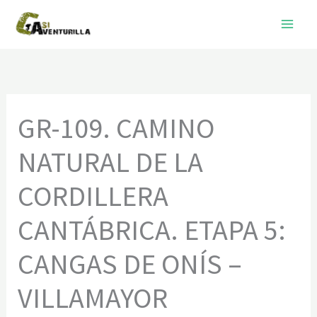
Ir
al
contenido
GR-109. CAMINO
NATURAL DE LA
CORDILLERA
CANTÁBRICA. ETAPA 5:
CANGAS DE ONÍS –
VILLAMAYOR