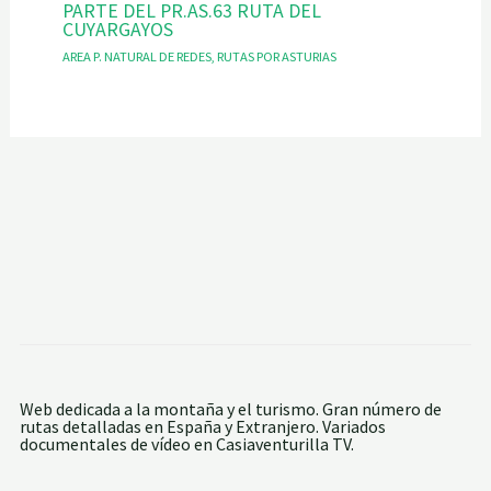
PARTE DEL PR.AS.63 RUTA DEL
CUYARGAYOS
AREA P. NATURAL DE REDES
,
RUTAS POR ASTURIAS
Web dedicada a la montaña y el turismo. Gran número de
rutas detalladas en España y Extranjero. Variados
documentales de vídeo en Casiaventurilla TV.