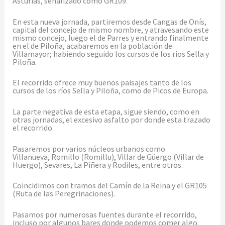
Asturias, señalizado como GR109.
En esta nueva jornada, partiremos desde Cangas de Onís,
capital del concejo de mismo nombre, y atravesando este
mismo concejo, luego el de Parres y entrando finalmente
en el de Piloña, acabaremos en la población de
Villamayor; habiendo seguido los cursos de los ríos Sella y
Piloña.
El recorrido ofrece muy buenos paisajes tanto de los
cursos de los ríos Sella y Piloña, como de Picos de Europa.
La parte negativa de esta etapa, sigue siendo, como en
otras jornadas, el excesivo asfalto por donde esta trazado
el recorrido.
Pasaremos por varios núcleos urbanos como
Villanueva, Romillo (Romillu), Villar de Güergo (Villar de
Huergo), Sevares, La Piñera y Rodiles, entre otros.
Coincidimos con tramos del Camín de la Reina y el GR105
(Ruta de las Peregrinaciones).
Pasamos por numerosas fuentes durante el recorrido,
incluso por algunos bares donde podemos comer algo.