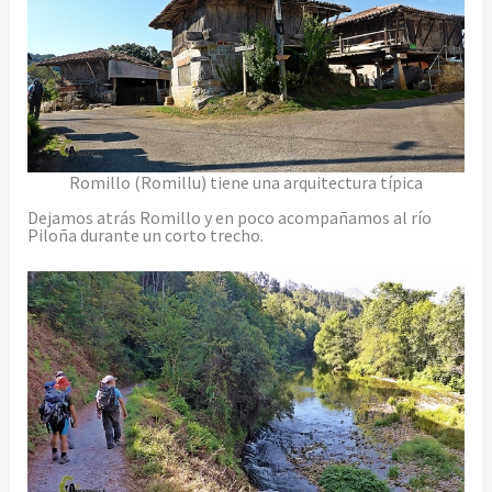
Romillo (Romillu) tiene una arquitectura típica
Dejamos atrás Romillo y en poco acompañamos al río
Piloña durante un corto trecho.