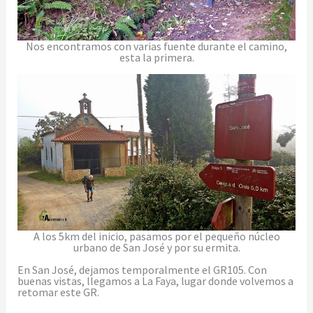
Nos encontramos con varias fuente durante el camino,
esta la primera.
A los 5km del inicio, pasamos por el pequeño núcleo
urbano de San José y por su ermita.
En San José, dejamos temporalmente el GR105. Con
buenas vistas, llegamos a La Faya, lugar donde volvemos a
retomar este GR.