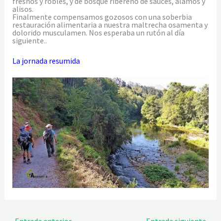
fresnos y robles, y de bosque ribereño de sauces, álamos y
alisos.
Finalmente compensamos gozosos con una soberbia
restauración alimentaria a nuestra maltrecha osamenta y
dolorido musculamen. Nos esperaba un rutón al día
siguiente..
La jornada resumida