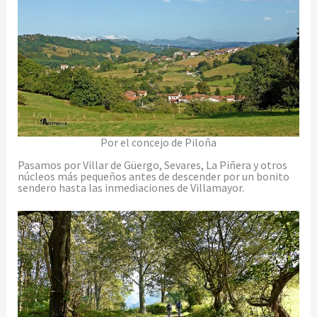
Por el concejo de Piloña
Pasamos por Villar de Güergo, Sevares, La Piñera y otros
núcleos más pequeños antes de descender por un bonito
sendero hasta las inmediaciones de Villamayor.