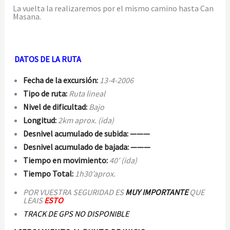
La vuelta la realizaremos por el mismo camino hasta Can
Masana.
DATOS DE LA RUTA
Fecha de la excursión:
13-4-2006
Tipo de ruta:
Ruta lineal
Nivel de dificultad:
Bajo
Longitud:
2km aprox. (ida)
Desnivel acumulado de subida: ———
Desnivel acumulado de bajada: ———
Tiempo en movimiento:
40′ (ida)
Tiempo Total:
1h30’aprox.
POR VUESTRA SEGURIDAD ES
MUY IMPORTANTE
QUE
LEAIS
ESTO
TRACK DE GPS NO DISPONIBLE