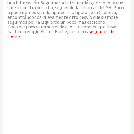
una bifurcación. Seguimos a la izquierda ignorando la que
sale a nuestra derecha, siguiendo las marcas del GR. Poco
a poco iremos viendo aparecer la figura de la Cadireta,
encontrándonos nuevamente otro desvío que siempre
seguimos por la izquierda un poco mas estrecho.
Poco después veremos el desvío a la derecha que lleva
hasta el refugio Vicenç Barbé, nosotros
seguimos de
frente
.