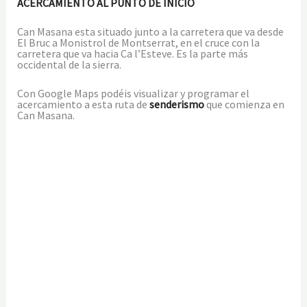
ACERCAMIENTO AL PUNTO DE INICIO
Can Masana esta situado junto a la carretera que va desde
El Bruc a Monistrol de Montserrat, en el cruce con la
carretera que va hacia Ca l’Esteve. Es la parte más
occidental de la sierra.
Con Google Maps podéis visualizar y programar el
acercamiento a esta ruta de
senderismo
que comienza en
Can Masana.