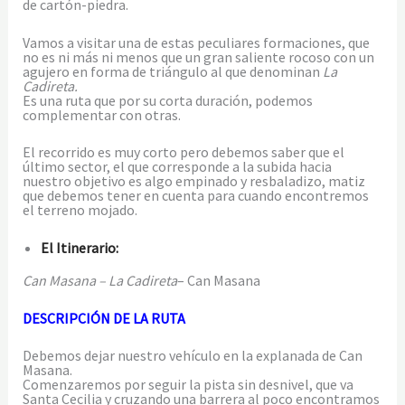
de cartón-piedra.
Vamos a visitar una de estas peculiares formaciones, que
no es ni más ni menos que un gran saliente rocoso con un
agujero en forma de triángulo al que denominan
La
Cadireta.
Es una ruta que por su corta duración, podemos
complementar con otras.
El recorrido es muy corto pero debemos saber que el
último sector, el que corresponde a la subida hacia
nuestro objetivo es algo empinado y resbaladizo, matiz
que debemos tener en cuenta para cuando encontremos
el terreno mojado.
El Itinerario:
Can Masana – La Cadireta
– Can Masana
DESCRIPCIÓN DE LA RUTA
Debemos dejar nuestro vehículo en la explanada de Can
Masana.
Comenzaremos por seguir la pista sin desnivel, que va
Santa Cecilia y cruzando una barrera al poco encontramos