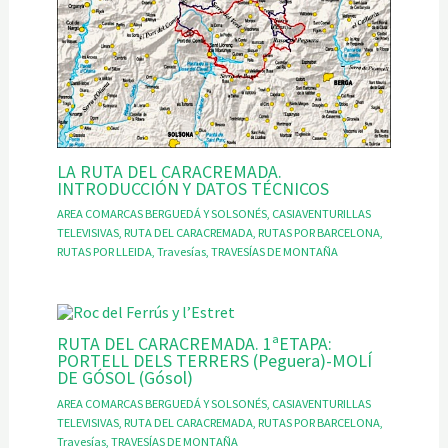
LA RUTA DEL CARACREMADA.
INTRODUCCIÓN Y DATOS TÉCNICOS
AREA COMARCAS BERGUEDÁ Y SOLSONÉS
,
CASIAVENTURILLAS
TELEVISIVAS
,
RUTA DEL CARACREMADA
,
RUTAS POR BARCELONA
,
RUTAS POR LLEIDA
,
Travesías
,
TRAVESÍAS DE MONTAÑA
RUTA DEL CARACREMADA. 1ªETAPA:
PORTELL DELS TERRERS (Peguera)-MOLÍ
DE GÓSOL (Gósol)
AREA COMARCAS BERGUEDÁ Y SOLSONÉS
,
CASIAVENTURILLAS
TELEVISIVAS
,
RUTA DEL CARACREMADA
,
RUTAS POR BARCELONA
,
Travesías
,
TRAVESÍAS DE MONTAÑA