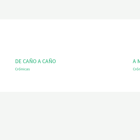
DE CAÑO A CAÑO
A 
Crónicas
Cró