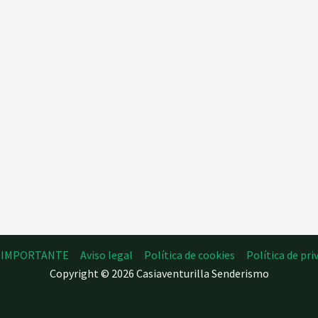
O IMPORTANTE
Aviso legal
Política de cookies
Política de pri
Copyright © 2026 Casiaventurilla Senderismo