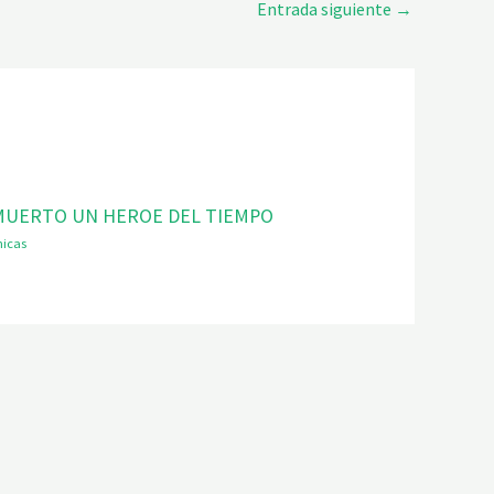
Entrada siguiente
→
MUERTO UN HEROE DEL TIEMPO
nicas