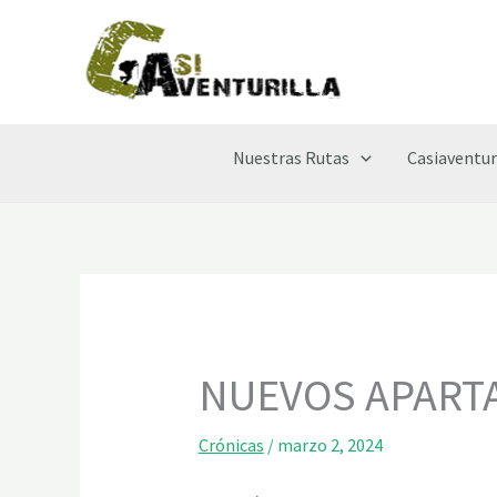
Ir
al
contenido
Nuestras Rutas
Casiaventur
NUEVOS APART
Crónicas
/
marzo 2, 2024