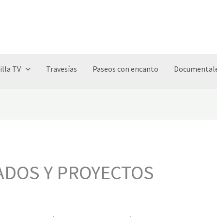
illa TV
Travesías
Paseos con encanto
Documentale
ADOS Y PROYECTOS