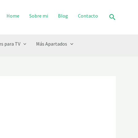
Buscar
Home
Sobre mi
Blog
Contacto
s para TV
Más Apartados