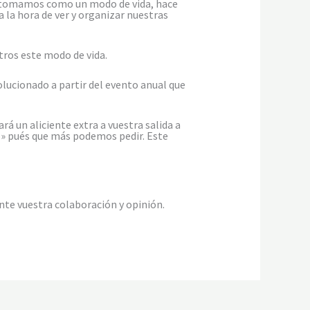
os tomamos como un modo de vida, hace
 la hora de ver y organizar nuestras
ros este modo de vida.
volucionado a partir del evento anual que
á un aliciente extra a vuestra salida a
o» pués que más podemos pedir. Este
nte vuestra colaboración y opinión.