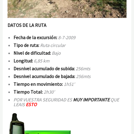
DATOS DE LA RUTA
Fecha de la excursión:
8-7-2009
Tipo de ruta:
Ruta circular
Nivel de dificultad:
Bajo
Longitud:
6,85 km
Desnivel acumulado de subida:
256mts
Desnivel acumulado de bajada:
256mts
Tiempo en movimiento:
1h51′
Tiempo Total:
2h30′
POR VUESTRA SEGURIDAD ES
MUY IMPORTANTE
QUE
LEAIS
ESTO