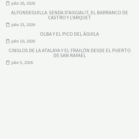
julio 26, 2026
ALFONDEGUILLA. SENDA D’AIGUALIT, EL BARRANCO DE
CASTRO Y L’ARQUET
julio 23, 2026
OLBA Y EL PICO DEL ÁGUILA
julio 10, 2026
CINGLOS DE LA ATALAYA Y EL FRAILÓN DESDE EL PUERTO
DE SAN RAFAEL
julio 5, 2026
CIRCUITO DE SAN ÚRBEZ
junio 28, 2026
CINCO ASCENSIONES EN LA CALDERONA
junio 24, 2026