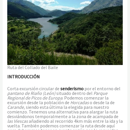
Ruta del Collado del Baile
INTRODUCCIÓN
Corta excursión circular de
senderismo
por el entorno del
pantano de Riaño (León)
situado dentro del
Parque
Regional de Picos de Europa
. Podemos comenzar la
excursión desde la población de
Horcadas
o desde la de
Carande,
siendo esta última la elegida para nuestro
comienzo. Tenemos una alternativa para alargar la ruta
desviándonos temporalmente a la zona de acampada de
las Viescas
añadiendo al recorrido 4km más entre la ida y la
vuelta. También podemos comenzar la ruta desde aquí