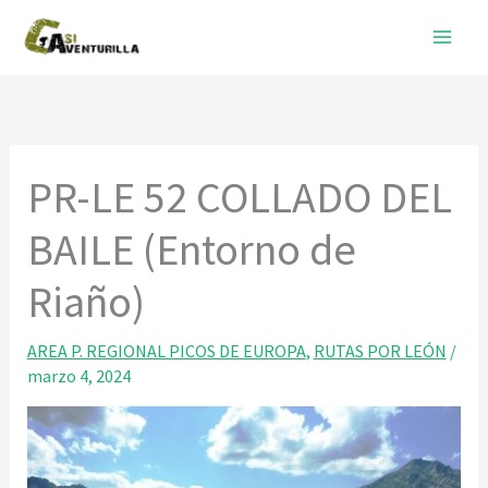
Ir
al
contenido
PR-LE 52 COLLADO DEL
BAILE (Entorno de
Riaño)
AREA P. REGIONAL PICOS DE EUROPA
,
RUTAS POR LEÓN
/
marzo 4, 2024