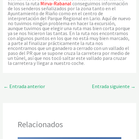
hicimos la ruta
Mirva-Rabanal
conseguimos información
de los senderos señalizados por la zona tanto en el
Ayuntamiento de Riaño como en el centro de
interpretación del Parque Regional en Lario. Aquí de nuevo
no tuvimos ningún problema en hacer la excursión,
aunque tuvimos que elegir una ruta mas bien corta porque
ya se nos hicieron las tantas. En la ruta nos encontramos
con algunos puntos en los que no está muy bien marcado,
a parte al finalizar prácticamente la ruta nos
encontramos que un ganadero a cerrado con un vallado el
paso del PR que se supone cruza la carretera por medio de
un túnel, así que nos tocó saltar este vallado para cruzar
la carretera y llegar a nuestro coche.
←
Entrada anterior
Entrada siguiente
→
Relacionados