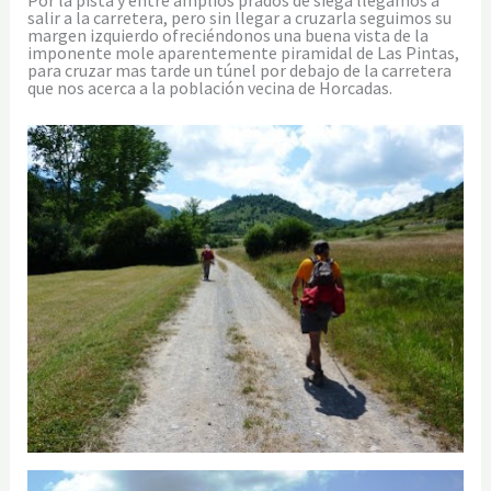
Por la pista y entre amplios prados de siega llegamos a
salir a la carretera, pero sin llegar a cruzarla seguimos su
margen izquierdo ofreciéndonos una buena vista de la
imponente mole aparentemente piramidal de Las Pintas,
para cruzar mas tarde un túnel por debajo de la carretera
que nos acerca a la población vecina de Horcadas.