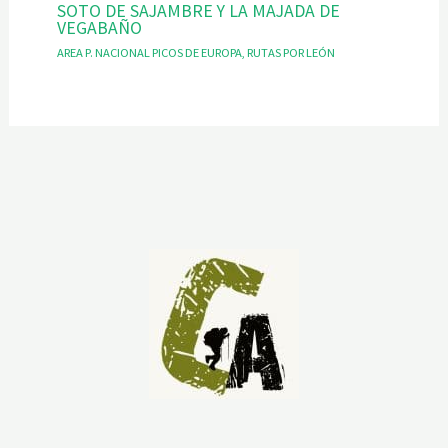
SOTO DE SAJAMBRE Y LA MAJADA DE
VEGABAÑO
AREA P. NACIONAL PICOS DE EUROPA
,
RUTAS POR LEÓN