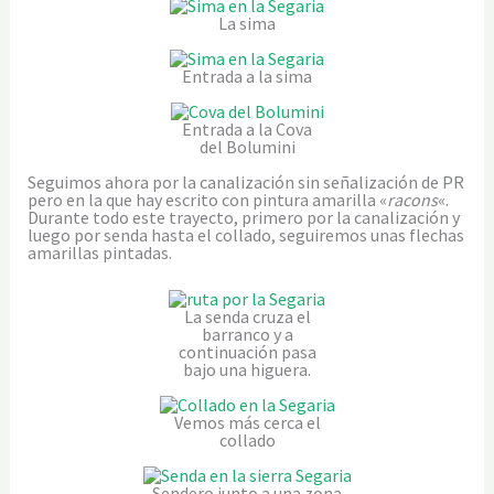
La sima
Entrada a la sima
Entrada a la Cova
del Bolumini
Seguimos ahora por la canalización sin señalización de PR
pero en la que hay escrito con pintura amarilla «
racons
«.
Durante todo este trayecto, primero por la canalización y
luego por senda hasta el collado, seguiremos unas flechas
amarillas pintadas.
La senda cruza el
barranco y a
continuación pasa
bajo una higuera.
Vemos más cerca el
collado
Sendero junto a una zona