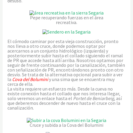
desuso.
Pepe recuperando fuerzas en el área
recreativa.
El cómodo caminar por esta vieja construcción, pronto
nos lleva a otro cruce, donde podemos optar por
acercarnos a un conjunto hidrológico (izquierda) y
posteriormente subir hasta el collado siguiendo el ramal
de PR que accede hasta allí arriba. Nosotros optamos por
seguir de frente continuando por la canalización, también
con señalización de PR, encontrándonos pronto con otro
desvío. Se trata de la alternativa opcional para subir a ver
la
Cova del Bolumini
y una sima que se encuentra muy
cerca de ella.
La visita requiere un esfuerzo más. Desde la cueva no
existe conexión hasta el collado que nos interesa llegar,
solo veremos un enlace hasta el
Portet de Beniarbeig
, así
que deberemos descender de nuevo hasta el cruce con la
canalización.
Cruce y subida a la Cova del Bolumini