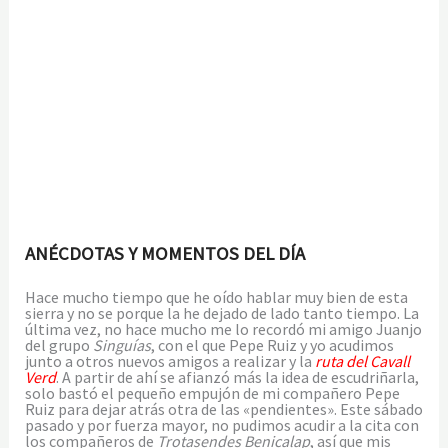
ANÉCDOTAS Y MOMENTOS DEL DÍA
Hace mucho tiempo que he oído hablar muy bien de esta
sierra y no se porque la he dejado de lado tanto tiempo. La
última vez, no hace mucho me lo recordó mi amigo Juanjo
del grupo
Singuías
, con el que Pepe Ruiz y yo acudimos
junto a otros nuevos amigos a realizar y la
ruta del Cavall
Verd
. A partir de ahí se afianzó más la idea de escudriñarla,
solo bastó el pequeño empujón de mi compañero Pepe
Ruiz para dejar atrás otra de las «pendientes». Este sábado
pasado y por fuerza mayor, no pudimos acudir a la cita con
los compañeros de
Trotasendes Benicalap
, así que mis