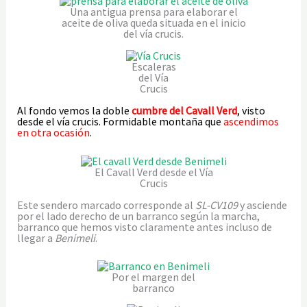
Una antigua prensa para elaborar el
aceite de oliva queda situada en el inicio
del vía crucis.
Escaleras
del Vía
Crucis
Al fondo vemos la doble
cumbre del Cavall Verd
, visto
desde el vía crucis. Formidable montaña que
ascendimos
en otra ocasión
.
El Cavall Verd desde el Vía
Crucis
Este sendero marcado corresponde al
SL-CV109
y asciende
por el lado derecho de un barranco según la marcha,
barranco que hemos visto claramente antes incluso de
llegar a
Benimeli
.
Por el margen del
barranco