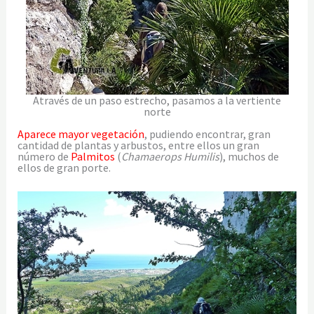
Através de un paso estrecho, pasamos a la vertiente
norte
Aparece mayor vegetación
, pudiendo encontrar, gran
cantidad de plantas y arbustos, entre ellos un gran
número de
Palmitos
(
Chamaerops Humilis
), muchos de
ellos de gran porte.