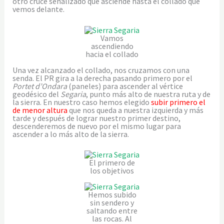
otro cruce señalizado que asciende hasta el collado que
vemos delante.
Vamos
ascendiendo
hacia el collado
Una vez alcanzado el collado, nos cruzamos con una
senda. El PR gira a la derecha pasando primero por el
Portet d’Ondara
(paneles) para ascender al vértice
geodésico del
Segaria
, punto más alto de nuestra ruta y de
la sierra. En nuestro caso hemos elegido
subir primero el
de menor altura
que nos queda a nuestra izquierda y más
tarde y después de lograr nuestro primer destino,
descenderemos de nuevo por el mismo lugar para
ascender a lo más alto de la sierra.
El primero de
los objetivos
Hemos subido
sin sendero y
saltando entre
las rocas. Al