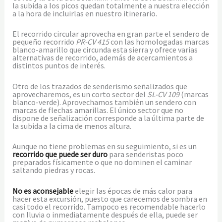
la subida a los picos quedan totalmente a nuestra elección
a la hora de incluirlas en nuestro itinerario.
El recorrido circular aprovecha en gran parte el sendero de
pequeño recorrido
PR-CV 415
con las homologadas marcas
blanco-amarillo que circunda esta sierra y ofrece varias
alternativas de recorrido, además de acercamientos a
distintos puntos de interés.
Otro de los trazados de senderismo señalizados que
aprovecharemos, es un corto sector del
SL-CV 109
(marcas
blanco-verde). Aprovechamos también un sendero con
marcas de flechas amarillas. El único sector que no
dispone de señalización corresponde a la última parte de
la subida a la cima de menos altura.
Aunque no tiene problemas en su seguimiento, si es un
recorrido que puede ser duro
para senderistas poco
preparados físicamente o que no dominen el caminar
saltando piedras y rocas.
No es aconsejable
elegir las épocas de más calor para
hacer esta excursión, puesto que carecemos de sombra en
casi todo el recorrido. Tampoco es recomendable hacerlo
con lluvia o inmediatamente después de ella, puede ser