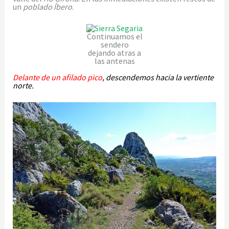
un
poblado Íbero
.
Continuamos el
sendero
dejando atras a
las antenas
Delante de un afilado pico
, descendemos hacia la vertiente
norte.