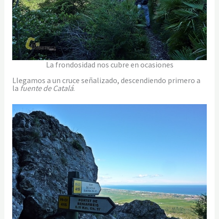
La frondosidad nos cubre en ocasiones
Llegamos a un cruce señalizado, descendiendo primero a
la
fuente de Catalá
.