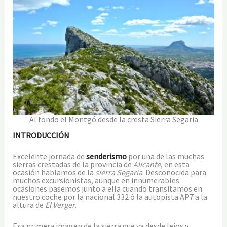
Al fondo el Montgó desde la cresta Sierra Segaria
INTRODUCCIÓN
Excelente jornada de
senderismo
por una de las muchas
sierras crestadas de la provincia de
Alicante
, en esta
ocasión hablamos de la
sierra Segaria
. Desconocida para
muchos excursionistas, aunque en innumerables
ocasiones pasemos junto a ella cuando transitamos en
nuestro coche por la nacional 332 ó la autopista AP7 a la
altura de
El Verger
.
Esa primera imagen de la sierra que ya desde lejos y