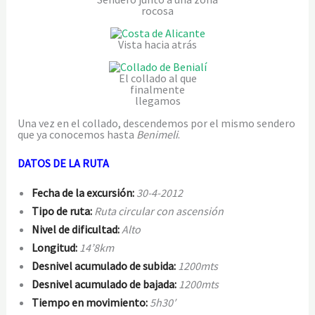
rocosa
Vista hacia atrás
El collado al que
finalmente
llegamos
Una vez en el collado, descendemos por el mismo sendero
que ya conocemos hasta
Benimeli
.
DATOS DE LA RUTA
Fecha de la excursión:
30-4-2012
Tipo de ruta:
Ruta circular con ascensión
Nivel de dificultad:
Alto
Longitud:
14’8km
Desnivel acumulado de subida:
1200mts
Desnivel acumulado de bajada:
1200mts
Tiempo en movimiento:
5h30′