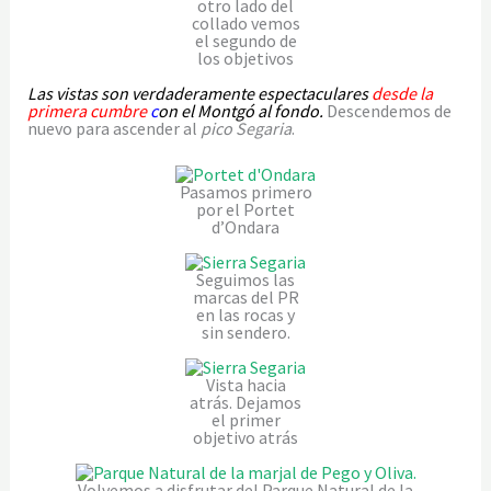
otro lado del
collado vemos
el segundo de
los objetivos
Las vistas son verdaderamente espectaculares
desde la
primera cumbre
c
on el Montgó al fondo.
Descendemos de
nuevo para ascender al
pico Segaria
.
Pasamos primero
por el Portet
d’Ondara
Seguimos las
marcas del PR
en las rocas y
sin sendero.
Vista hacia
atrás. Dejamos
el primer
objetivo atrás
Volvemos a disfrutar del Parque Natural de la