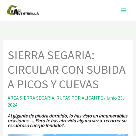
Ir
al
contenido
SIERRA SEGARIA:
CIRCULAR CON SUBIDA
A PICOS Y CUEVAS
AREA SIERRA SEGARIA
,
RUTAS POR ALICANTE
/
junio 23,
2024
Al gigante de piedra dormido, lo has visto en innumerables
ocasiones…..Pero te has atrevido alguna vez a recorrer su
escabroso cuerpo tendido?.