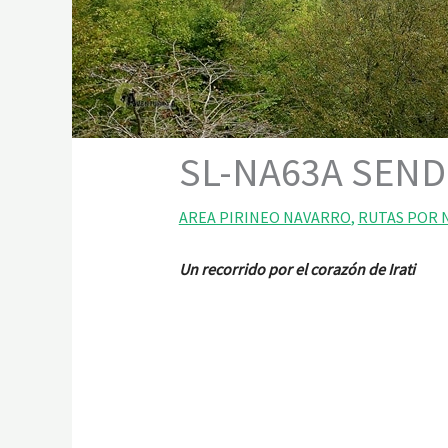
SL-NA63A SEND
AREA PIRINEO NAVARRO
,
RUTAS POR 
Un recorrido por el corazón de Irati