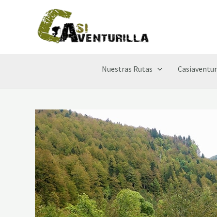
Ir
al
contenido
Nuestras Rutas
Casiaventur