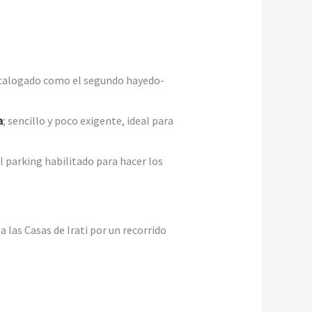
catalogado como el segundo hayedo-
a
; sencillo y poco exigente, ideal para
l parking habilitado para hacer los
 las Casas de Irati por un recorrido