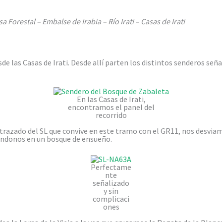
a Forestal – Embalse de Irabia – Río Irati – Casas de Irati
de las Casas de Irati. Desde allí parten los distintos senderos se
En las Casas de Irati,
encontramos el panel del
recorrido
trazado del SL que convive en este tramo con el GR11, nos desvia
ndonos en un bosque de ensueño.
Perfectame
nte
señalizado
y sin
complicaci
ones