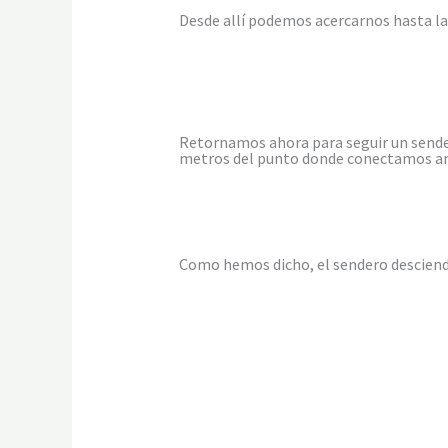
Desde allí podemos acercarnos hasta la o
Retornamos ahora para seguir un sender
metros del punto donde conectamos a
Como hemos dicho, el sendero desciende