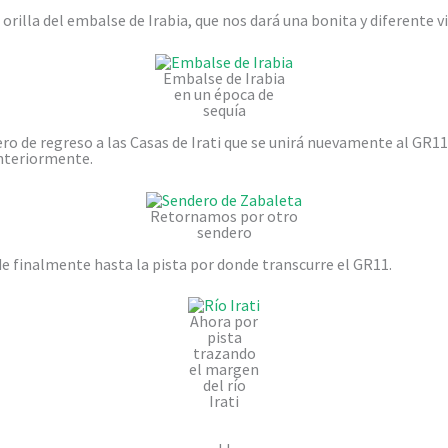
rilla del embalse de Irabia, que nos dará una bonita y diferente v
Embalse de Irabia
en un época de
sequía
o de regreso a las Casas de Irati que se unirá nuevamente al GR11
nteriormente.
Retornamos por otro
sendero
 finalmente hasta la pista por donde transcurre el GR11.
Ahora por
pista
trazando
el margen
del río
Irati