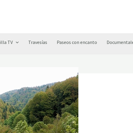
illa TV
Travesías
Paseos con encanto
Documentale