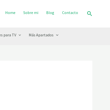
Buscar
Home
Sobre mi
Blog
Contacto
s para TV
Más Apartados