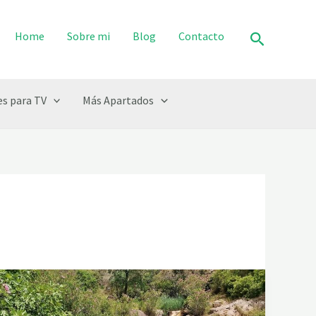
Buscar
Home
Sobre mi
Blog
Contacto
s para TV
Más Apartados