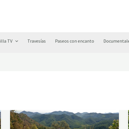
illa TV
Travesías
Paseos con encanto
Documentale