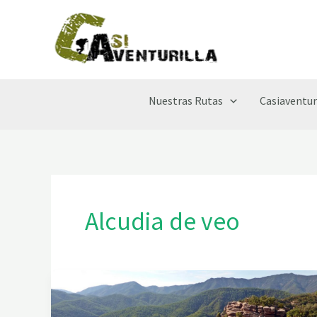
Ir
al
contenido
Nuestras Rutas
Casiaventur
Alcudia de veo