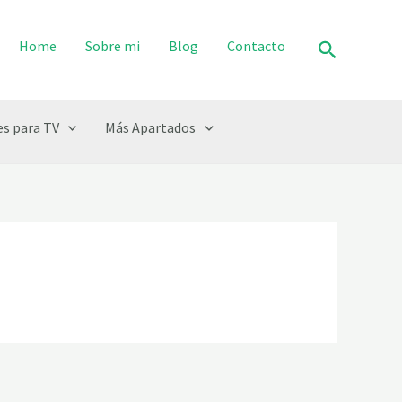
Buscar
Home
Sobre mi
Blog
Contacto
s para TV
Más Apartados