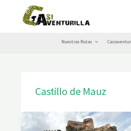
Ir
al
contenido
Nuestras Rutas
Casiaventur
Castillo de Mauz