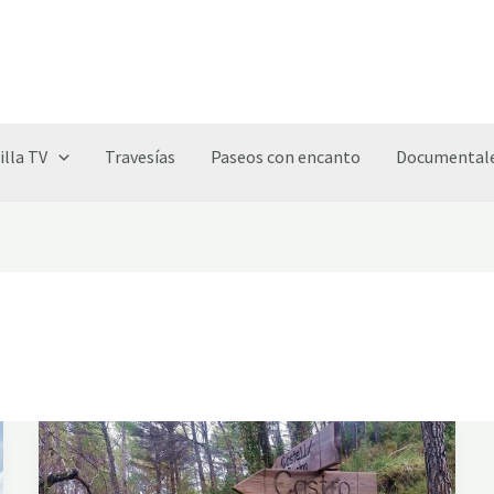
illa TV
Travesías
Paseos con encanto
Documentale