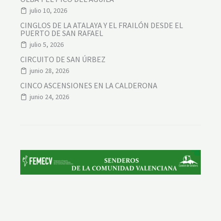
U
julio 10, 2026
E
R
CINGLOS DE LA ATALAYA Y EL FRAILÓN DESDE EL
A
PUERTO DE SAN RAFAEL
A
julio 5, 2026
L
T
CIRCUITO DE SAN ÚRBEZ
A
junio 28, 2026
CINCO ASCENSIONES EN LA CALDERONA
junio 24, 2026