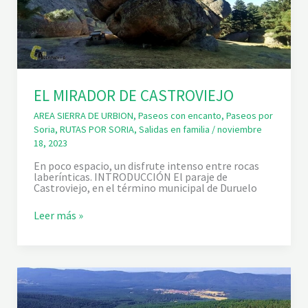
J
O
A
A
M
B
A
S
EL MIRADOR DE CASTROVIEJO
C
U
AREA SIERRA DE URBION
,
Paseos con encanto
,
Paseos por
E
Soria
,
RUTAS POR SORIA
,
Salidas en familia
/
noviembre
R
D
18, 2023
A
S
En poco espacio, un disfrute intenso entre rocas
laberínticas. INTRODUCCIÓN El paraje de
Castroviejo, en el término municipal de Duruelo
E
Leer más »
L
M
I
R
A
D
O
R