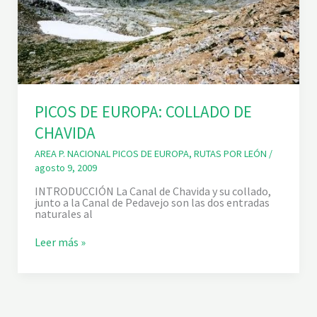
PICOS DE EUROPA: COLLADO DE
CHAVIDA
AREA P. NACIONAL PICOS DE EUROPA
,
RUTAS POR LEÓN
/
agosto 9, 2009
INTRODUCCIÓN La Canal de Chavida y su collado,
junto a la Canal de Pedavejo son las dos entradas
naturales al
P
Leer más »
I
C
O
S
D
E