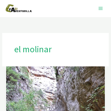
Ir
al
contenido
el molinar