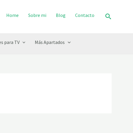
Buscar
Home
Sobre mi
Blog
Contacto
s para TV
Más Apartados