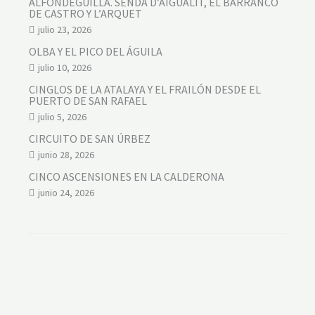
ALFONDEGUILLA. SENDA D’AIGUALIT, EL BARRANCO
DE CASTRO Y L’ARQUET
julio 23, 2026
OLBA Y EL PICO DEL ÁGUILA
julio 10, 2026
CINGLOS DE LA ATALAYA Y EL FRAILÓN DESDE EL
PUERTO DE SAN RAFAEL
julio 5, 2026
CIRCUITO DE SAN ÚRBEZ
junio 28, 2026
CINCO ASCENSIONES EN LA CALDERONA
junio 24, 2026