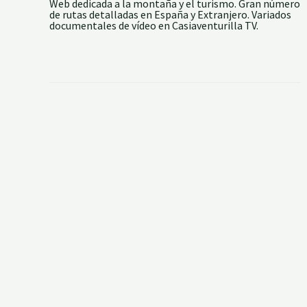
Web dedicada a la montaña y el turismo. Gran número
de rutas detalladas en España y Extranjero. Variados
documentales de vídeo en Casiaventurilla TV.