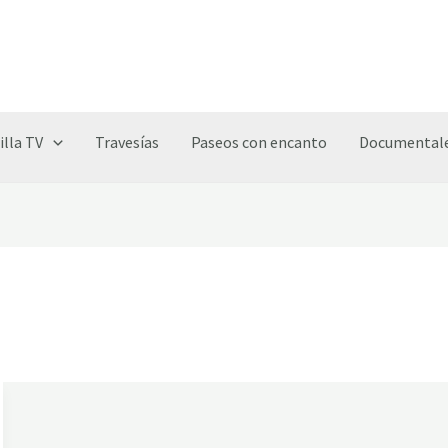
illa TV
Travesías
Paseos con encanto
Documentale