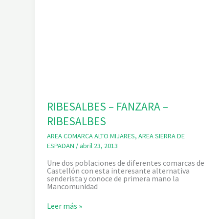
RIBESALBES – FANZARA –
RIBESALBES
AREA COMARCA ALTO MIJARES
,
AREA SIERRA DE
ESPADAN
/
abril 23, 2013
Une dos poblaciones de diferentes comarcas de
Castellón con esta interesante alternativa
senderista y conoce de primera mano la
Mancomunidad
R
Leer más »
I