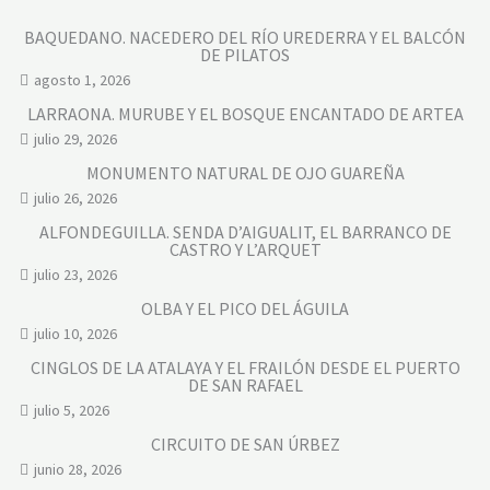
BAQUEDANO. NACEDERO DEL RÍO UREDERRA Y EL BALCÓN
DE PILATOS
agosto 1, 2026
LARRAONA. MURUBE Y EL BOSQUE ENCANTADO DE ARTEA
julio 29, 2026
MONUMENTO NATURAL DE OJO GUAREÑA
julio 26, 2026
ALFONDEGUILLA. SENDA D’AIGUALIT, EL BARRANCO DE
CASTRO Y L’ARQUET
julio 23, 2026
OLBA Y EL PICO DEL ÁGUILA
julio 10, 2026
CINGLOS DE LA ATALAYA Y EL FRAILÓN DESDE EL PUERTO
DE SAN RAFAEL
julio 5, 2026
CIRCUITO DE SAN ÚRBEZ
junio 28, 2026