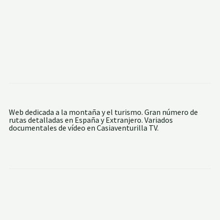
I
N
A
Web dedicada a la montaña y el turismo. Gran número de
rutas detalladas en España y Extranjero. Variados
documentales de vídeo en Casiaventurilla TV.