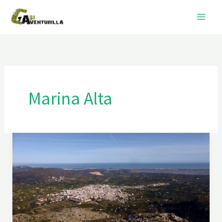
Ir
al
contenido
Marina Alta