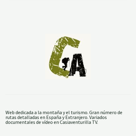
0
9
.
C
A
M
I
N
O
N
A
T
U
R
A
L
D
E
L
A
C
O
R
Web dedicada a la montaña y el turismo. Gran número de
D
rutas detalladas en España y Extranjero. Variados
I
documentales de vídeo en Casiaventurilla TV.
L
L
E