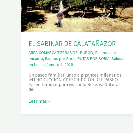
EL SABINAR DE CALATAÑAZOR
AREA COMARCA TIERRAS DEL BURGO
,
Paseos con
encanto
,
Paseos por Soria
,
RUTAS POR SORIA
,
Salidas
en familia
/
enero 1, 2026
Un paseo familiar junto a gigantes milenarios
INTRODUCCIÓN Y DESCRIPCIÓN DEL PASEO
Paseo familiar para visitar la Reserva Natural
del
E
Leer más »
L
S
A
B
I
N