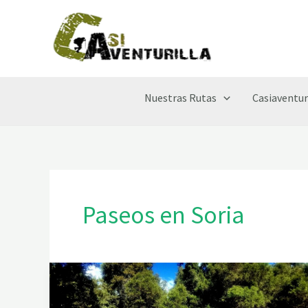
Ir
al
contenido
Nuestras Rutas
Casiaventur
Paseos en Soria