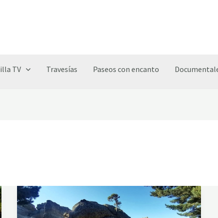
illa TV
Travesías
Paseos con encanto
Documentale