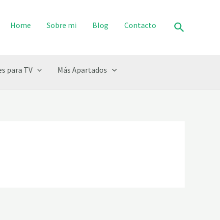
Buscar
Home
Sobre mi
Blog
Contacto
s para TV
Más Apartados