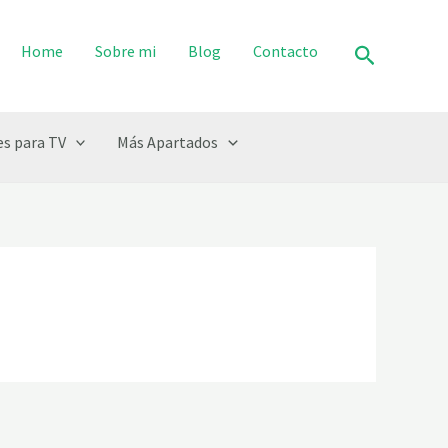
Buscar
Home
Sobre mi
Blog
Contacto
s para TV
Más Apartados