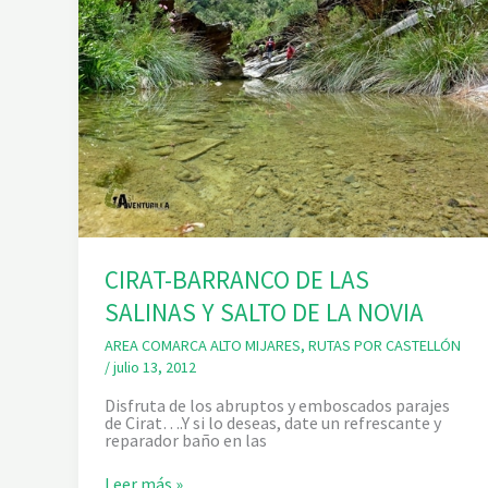
CIRAT-BARRANCO DE LAS
SALINAS Y SALTO DE LA NOVIA
AREA COMARCA ALTO MIJARES
,
RUTAS POR CASTELLÓN
/
julio 13, 2012
Disfruta de los abruptos y emboscados parajes
de Cirat….Y si lo deseas, date un refrescante y
reparador baño en las
C
Leer más »