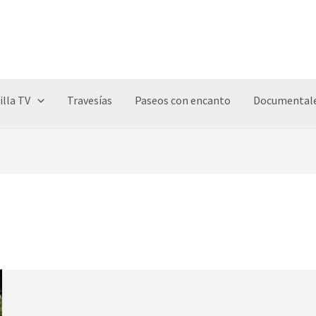
illa TV
Travesías
Paseos con encanto
Documentale