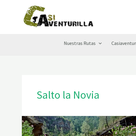
Ir
al
contenido
Nuestras Rutas
Casiaventur
Salto la Novia