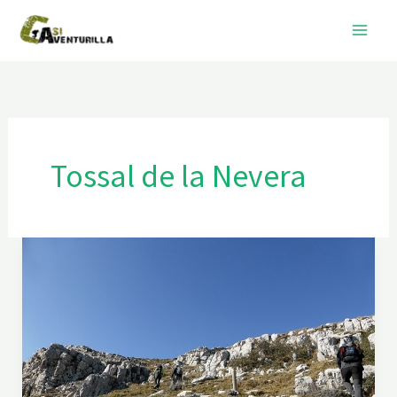
Ir
al
contenido
Tossal de la Nevera