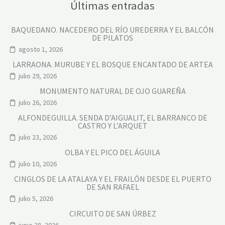
Últimas entradas
BAQUEDANO. NACEDERO DEL RÍO UREDERRA Y EL BALCÓN
DE PILATOS
agosto 1, 2026
LARRAONA. MURUBE Y EL BOSQUE ENCANTADO DE ARTEA
julio 29, 2026
MONUMENTO NATURAL DE OJO GUAREÑA
julio 26, 2026
ALFONDEGUILLA. SENDA D’AIGUALIT, EL BARRANCO DE
CASTRO Y L’ARQUET
julio 23, 2026
OLBA Y EL PICO DEL ÁGUILA
julio 10, 2026
CINGLOS DE LA ATALAYA Y EL FRAILÓN DESDE EL PUERTO
DE SAN RAFAEL
julio 5, 2026
CIRCUITO DE SAN ÚRBEZ
junio 28, 2026