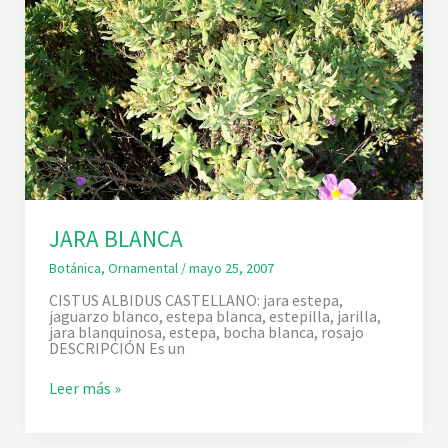
JARA BLANCA
Botánica
,
Ornamental
/
mayo 25, 2007
CISTUS ALBIDUS CASTELLANO: jara estepa,
jaguarzo blanco, estepa blanca, estepilla, jarilla,
jara blanquinosa, estepa, bocha blanca, rosajo
DESCRIPCIÓN Es un
J
Leer más »
A
R
A