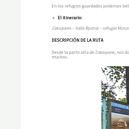
En los refugios guardados podemos beb
El itinerario:
Zakopane – Valle Bystrej – refugio Muro
DESCRIPCIÓN DE LA RUTA
Desde la parte alta de Zakopane, nos dir
muchos.