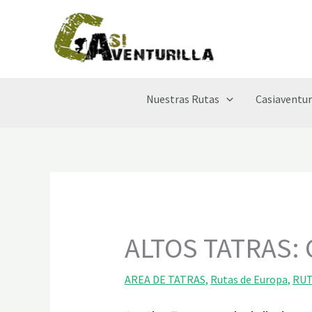
Ir
al
contenido
Nuestras Rutas
Casiaventur
ALTOS TATRAS:
AREA DE TATRAS
,
Rutas de Europa
,
RUT