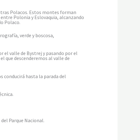
Tatras Polacos. Estos montes forman
a entre Polonia y Eslovaquia, alcanzando
do Polaco.
ografía, verde y boscosa,
el valle de Bystrej y pasando por el
el que descenderemos al valle de
s conducirá hasta la parada del
écnica.
s del Parque Nacional.