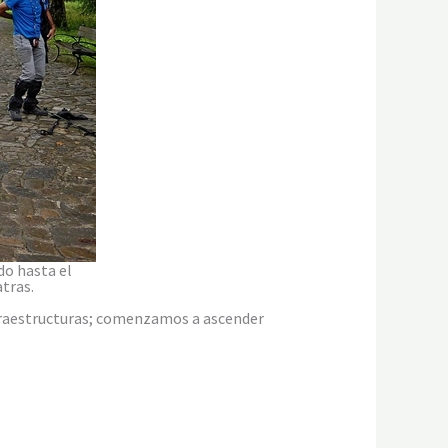
do hasta el
tras.
nfraestructuras; comenzamos a ascender