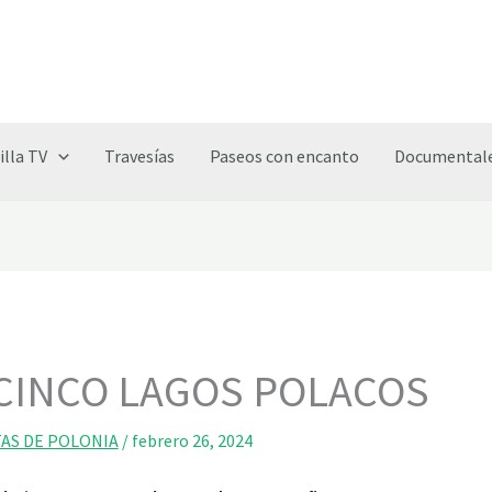
illa TV
Travesías
Paseos con encanto
Documentale
 CINCO LAGOS POLACOS
AS DE POLONIA
/
febrero 26, 2024