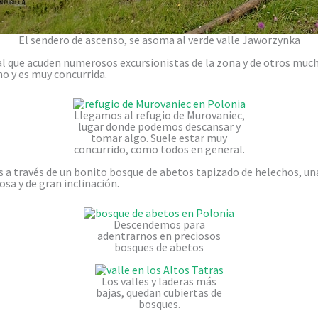
El sendero de ascenso, se asoma al verde valle Jaworzynka
l que acuden numerosos excursionistas de la zona y de otros mucho
o y es muy concurrida.
Llegamos al refugio de Murovaniec,
lugar donde podemos descansar y
tomar algo. Suele estar muy
concurrido, como todos en general.
 a través de un bonito bosque de abetos tapizado de helechos, un
sa y de gran inclinación.
Descendemos para
adentrarnos en preciosos
bosques de abetos
Los valles y laderas más
bajas, quedan cubiertas de
bosques.