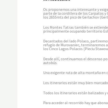
Os proponemos una interesante y exige
parte de la cordillera de los Carpatos 
los 2655mts del pico de Gerlachov (Gerl
Los Montes Tatras también se extienden
principalmente ocupando territorio Es
Decantados del lado Polaco, partiremos 
refugio de Murovaniec, terminaremos as
los Cinco Lagos Polacos (Pieciu Stawo
Desde allí, continuamos el descenso por
autobús.
Una exigente ruta de alta montaña en cua
Los itinerarios están muy bien marcado
Todos los itinerarios están balizados y 
Para acceder al recorrido hay que abon