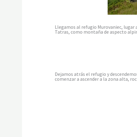
Llegamos al refugio Murovaniec, lugar a
Tatras, como montaña de aspecto alpin
Dejamos atrás el refugio y descendemos
comenzar a ascender a la zona alta, roco