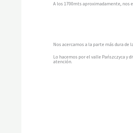
A los 1700mts aproximadamente, nos en
Nos acercamos a la parte más dura de 
Lo hacemos por el valle Pańszczyca y d
atención.