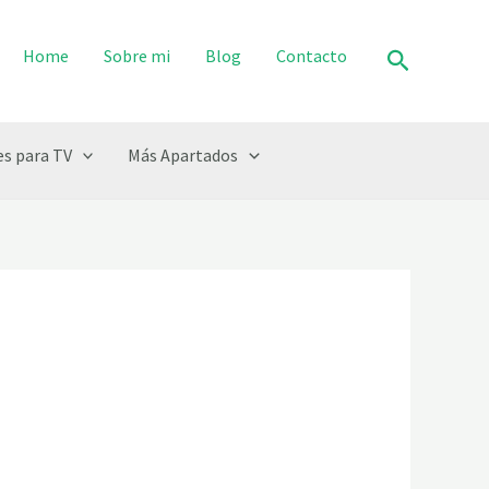
Buscar
Home
Sobre mi
Blog
Contacto
s para TV
Más Apartados