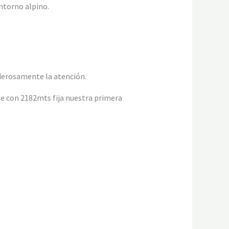
ntorno alpino.
derosamente la atención.
ue con 2182mts fija nuestra primera