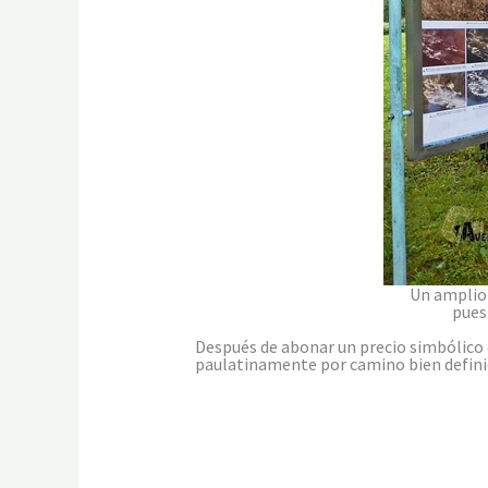
Un amplio 
pues
Después de abonar un precio simbólico
paulatinamente por camino bien defini