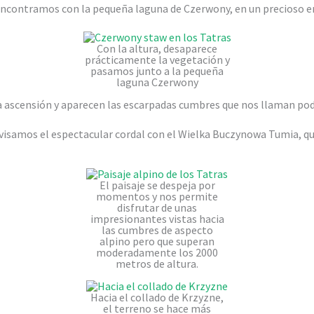
contramos con la pequeña laguna de Czerwony, en un precioso e
Con la altura, desaparece
prácticamente la vegetación y
pasamos junto a la pequeña
laguna Czerwony
la ascensión y aparecen las escarpadas cumbres que nos llaman po
ivisamos el espectacular cordal con el Wielka Buczynowa Tumia, q
El paisaje se despeja por
momentos y nos permite
disfrutar de unas
impresionantes vistas hacia
las cumbres de aspecto
alpino pero que superan
moderadamente los 2000
metros de altura.
Hacia el collado de Krzyzne,
el terreno se hace más