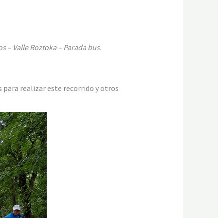
s – Valle Roztoka – Parada bus.
 para realizar este recorrido y otros