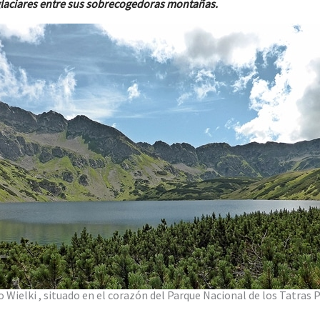
 glaciares entre sus sobrecogedoras montañas.
o Wielki , situado en el corazón del Parque Nacional de los Tatras 