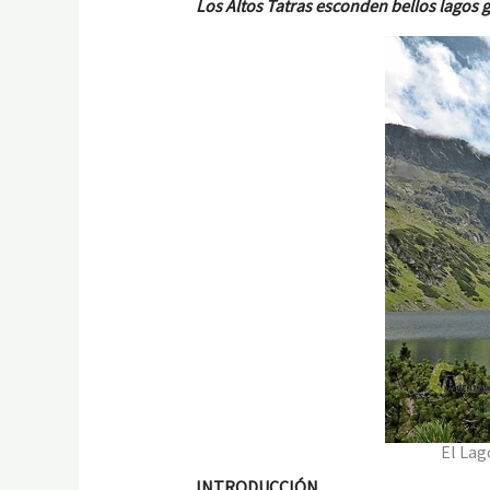
Los Altos Tatras esconden bellos lagos
El Lag
INTRODUCCIÓN