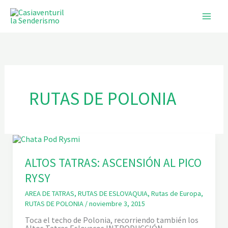
Ir
al
contenido
RUTAS DE POLONIA
ALTOS TATRAS: ASCENSIÓN AL PICO
RYSY
AREA DE TATRAS
,
RUTAS DE ESLOVAQUIA
,
Rutas de Europa
,
RUTAS DE POLONIA
/
noviembre 3, 2015
Toca el techo de Polonia, recorriendo también los
Altos Tatras Eslovacos INTRODUCCIÓN