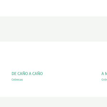
DE CAÑO A CAÑO
A 
Crónicas
Cró