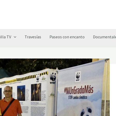
illa TV
Travesías
Paseos con encanto
Documentale