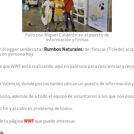
Foto con Miguel Calderón en el puesto de
información y firmas
n blogger senderista (
Rumbos Naturales
) de Illescas (Toledo) al 
 en persona hoy.
 que WWF está realizando aquí en Valencia para concienciar y reco
e Valencia, donde por las tardes ubican un puesto de información y
sona, además de a todo el equipo de voluntarios a los que nos pre
l fin y al cabo es problema de todos.
de la página
WWF
que puede interesar.
ís