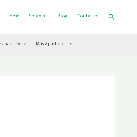
Buscar
Home
Sobre mi
Blog
Contacto
s para TV
Más Apartados