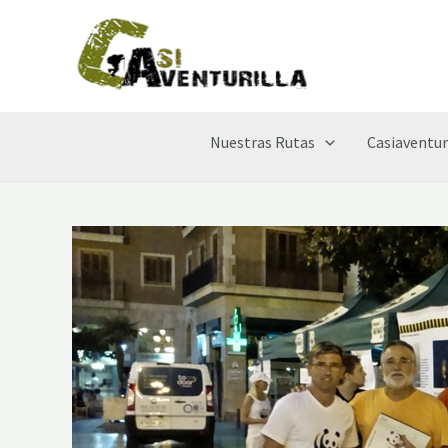
Ir
al
contenido
Nuestras Rutas
Casiaventur