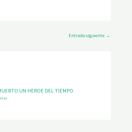
Entrada siguiente
→
MUERTO UN HEROE DEL TIEMPO
nicas