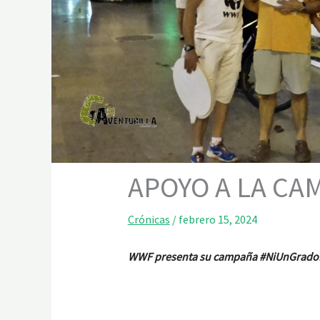
APOYO A LA CA
Crónicas
/
febrero 15, 2024
WWF presenta su campaña #NiUnGradoMás 