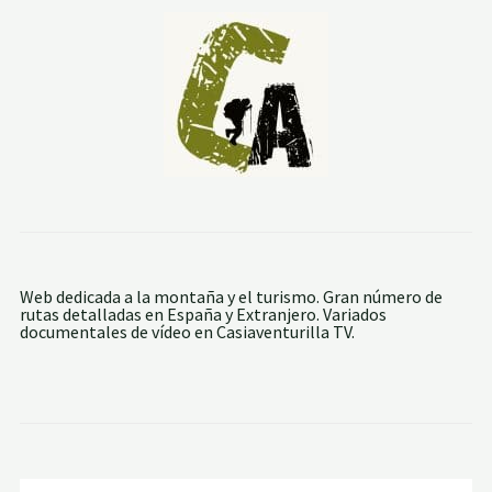
G
A
R
A
G
Ü
E
T
A
Web dedicada a la montaña y el turismo. Gran número de
rutas detalladas en España y Extranjero. Variados
documentales de vídeo en Casiaventurilla TV.