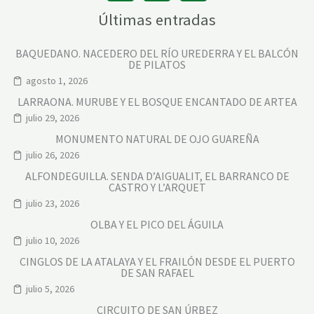
Últimas entradas
BAQUEDANO. NACEDERO DEL RÍO UREDERRA Y EL BALCÓN
DE PILATOS
agosto 1, 2026
LARRAONA. MURUBE Y EL BOSQUE ENCANTADO DE ARTEA
julio 29, 2026
MONUMENTO NATURAL DE OJO GUAREÑA
julio 26, 2026
ALFONDEGUILLA. SENDA D’AIGUALIT, EL BARRANCO DE
CASTRO Y L’ARQUET
julio 23, 2026
OLBA Y EL PICO DEL ÁGUILA
julio 10, 2026
CINGLOS DE LA ATALAYA Y EL FRAILÓN DESDE EL PUERTO
DE SAN RAFAEL
julio 5, 2026
CIRCUITO DE SAN ÚRBEZ