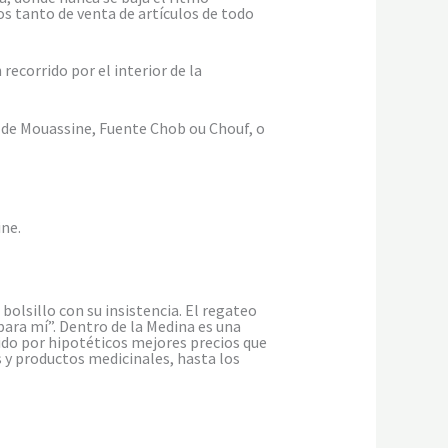
os tanto de venta de artículos de todo
recorrido por el interior de la
 de Mouassine, Fuente Chob ou Chouf, o
ine.
olsillo con su insistencia. El regateo
para mí”. Dentro de la Medina es una
ido por hipotéticos mejores precios que
 y productos medicinales, hasta los