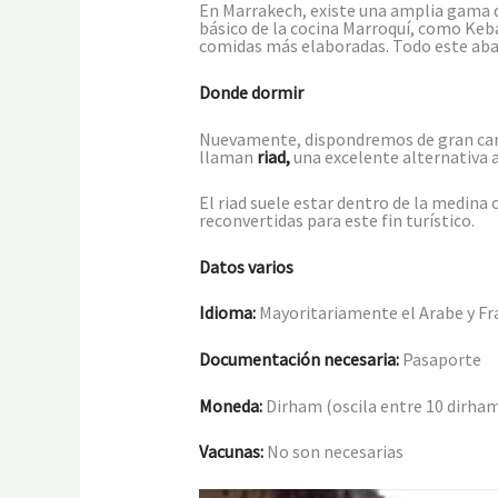
En Marrakech, existe una amplia gama d
básico de la cocina Marroquí, como Keba
comidas más elaboradas. Todo este aban
Donde dormir
Nuevamente, dispondremos de gran canti
llaman
riad,
una excelente alternativa a
El riad suele estar dentro de la medina 
reconvertidas para este fin turístico.
Datos varios
Idioma:
Mayoritariamente el Arabe y Fr
Documentación necesaria:
Pasaporte
Moneda:
Dirham (oscila entre 10 dirha
Vacunas:
No son necesarias