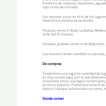
frenético de músicos, bailarines, aguad
tipo como de comidas.
Los muchos zocos es otro de los lugares 
laberíntica medina es excitante.
Palacios como El Badí, La Bahía, Méder
la de Sidi El Hassan.
Variados jardines como el de Majorelle, 
Los museos tienen también su parcela, el
De compras
Tendremos una ingente cantidad de lugar
es muy común aquí, por lo que deberemos
constante estos trasiegos comerciales, 
en otros puestos. Podremos encontrar to
típicos trabajos artesanales en cuero, 
Donde comer