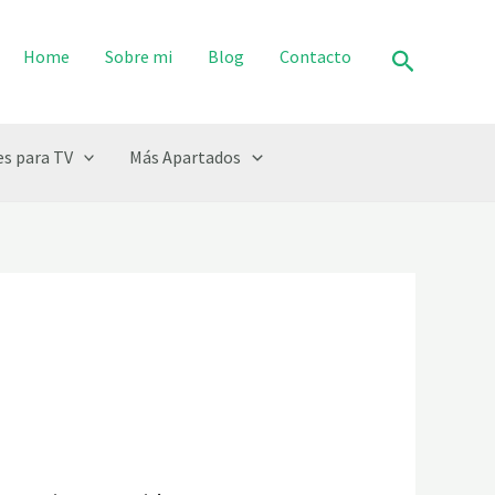
Buscar
Home
Sobre mi
Blog
Contacto
s para TV
Más Apartados