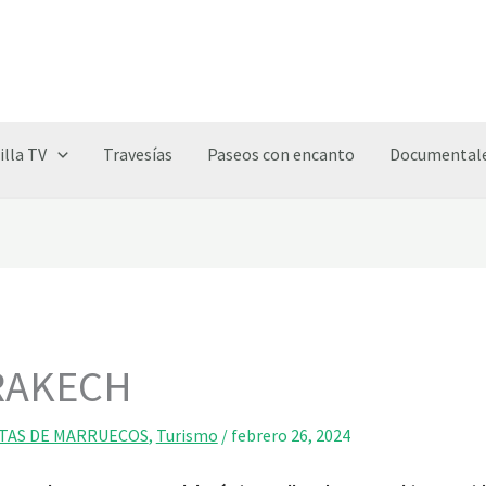
illa TV
Travesías
Paseos con encanto
Documentale
RAKECH
TAS DE MARRUECOS
,
Turismo
/
febrero 26, 2024