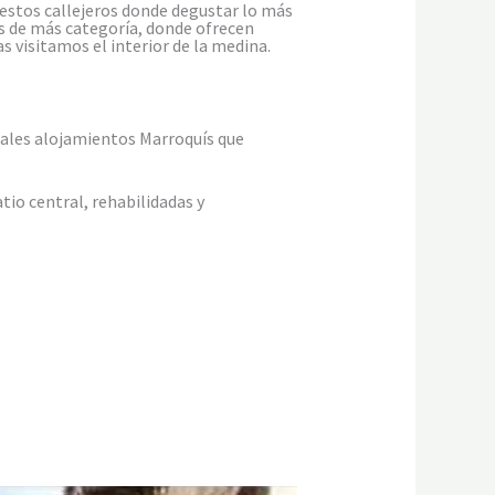
uestos callejeros donde degustar lo más
es de más categoría, donde ofrecen
 visitamos el interior de la medina.
nales alojamientos Marroquís que
tio central, rehabilidadas y