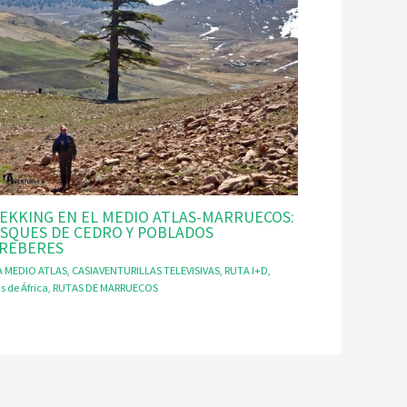
EKKING EN EL MEDIO ATLAS-MARRUECOS:
SQUES DE CEDRO Y POBLADOS
REBERES
A MEDIO ATLAS
,
CASIAVENTURILLAS TELEVISIVAS
,
RUTA I+D
,
s de África
,
RUTAS DE MARRUECOS