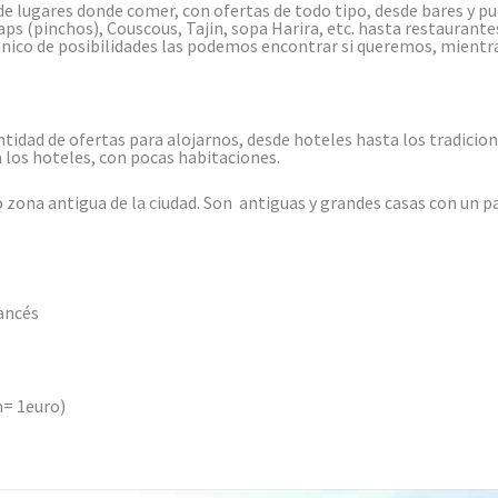
e lugares donde comer, con ofertas de todo tipo, desde bares y p
ps (pinchos), Couscous, Tajin, sopa Harira, etc. hasta restaurant
ico de posibilidades las podemos encontrar si queremos, mientras
dad de ofertas para alojarnos, desde hoteles hasta los tradicio
 los hoteles, con pocas habitaciones.
o zona antigua de la ciudad. Son antiguas y grandes casas con un pa
ancés
m= 1euro)