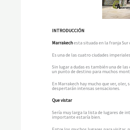
INTRODUCCIÓN
Marrakech
esta situada en la franja Sur 
Es una de las cuatro ciudades imperiale
Sin lugar a dudas es también una de l
un punto de destino para muchos montañ
En Marrakech hay mucho que ver, oler, sa
despertarán intensas sensaciones.
Que vistar
Sería muy larga la lista de lugares de i
importante estaría bien.
Entre los muchos lugares para visitar,