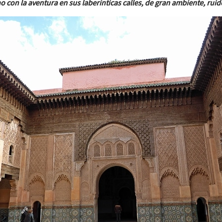
o con la aventura en sus laberínticas calles, de gran ambiente, ruid