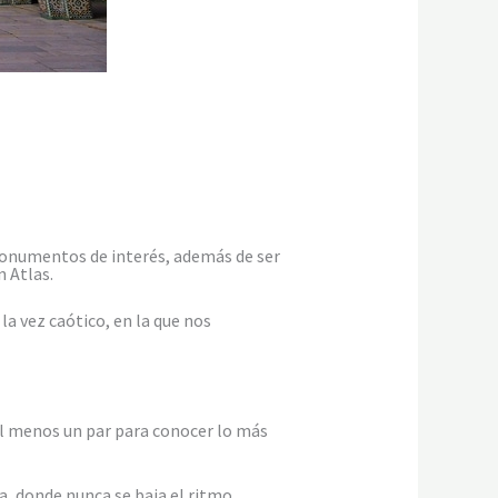
monumentos de interés, además de ser
 Atlas.
la vez caótico, en la que nos
, al menos un par para conocer lo más
a, donde nunca se baja el ritmo