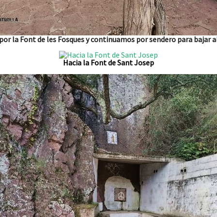
or la Font de les Fosques y continuamos por sendero para bajar a
Hacia la Font de Sant Josep