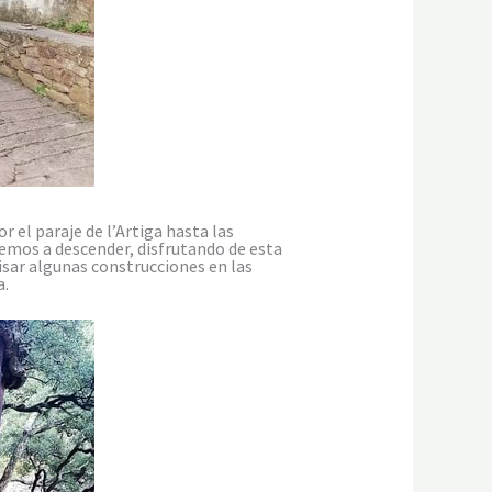
el paraje de l’Artiga hasta las
emos a descender, disfrutando de esta
visar algunas construcciones en las
a.