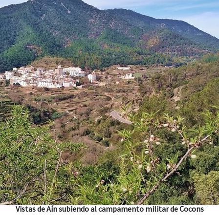
Vistas de Aín subiendo al campamento militar de Cocons