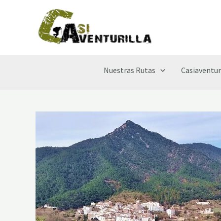
Ir
al
contenido
Nuestras Rutas
Casiaventur