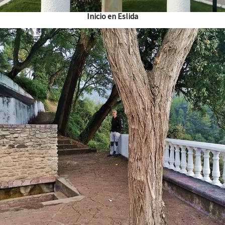
Inicio en Eslida