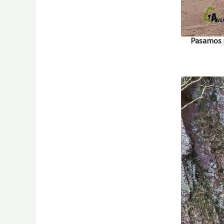
Pasamos p