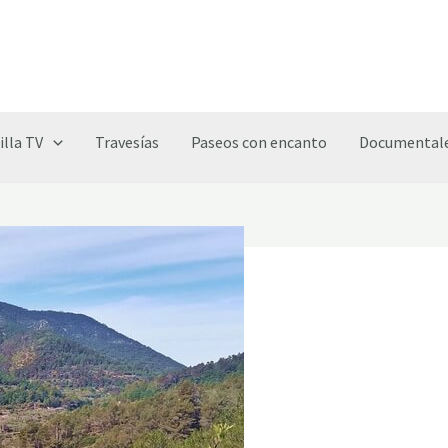
illa TV
Travesías
Paseos con encanto
Documentale