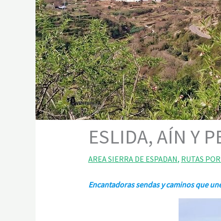
ESLIDA, AÍN Y 
AREA SIERRA DE ESPADAN
,
RUTAS POR
Encantadoras sendas y caminos que unen