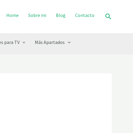
Buscar
Home
Sobre mi
Blog
Contacto
s para TV
Más Apartados