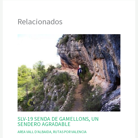
Relacionados
SLV-19 SENDA DE GAMELLONS, UN
SENDERO AGRADABLE
AREA VALL D'ALBAIDA
,
RUTAS POR VALENCIA