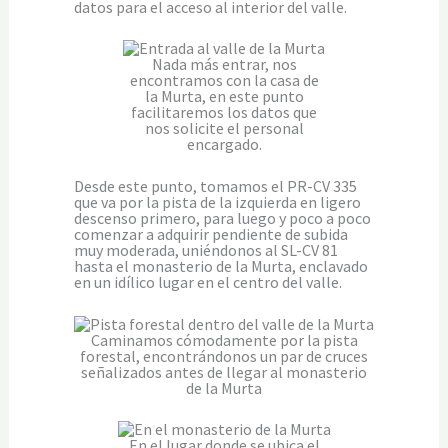
datos para el acceso al interior del valle.
Nada más entrar, nos
encontramos con la casa de
la Murta, en este punto
facilitaremos los datos que
nos solicite el personal
encargado.
Desde este punto, tomamos el PR-CV 335
que va por la pista de la izquierda en ligero
descenso primero, para luego y poco a poco
comenzar a adquirir pendiente de subida
muy moderada, uniéndonos al SL-CV 81
hasta el monasterio de la Murta, enclavado
en un idílico lugar en el centro del valle.
Caminamos cómodamente por la pista
forestal, encontrándonos un par de cruces
señalizados antes de llegar al monasterio
de la Murta
En el lugar donde se ubica el