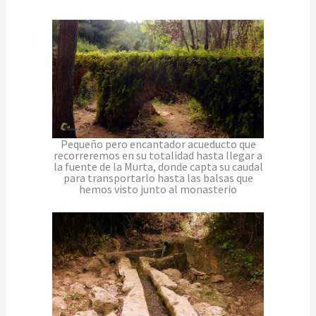
Pequeño pero encantador acueducto que
recorreremos en su totalidad hasta llegar a
la fuente de la Murta, donde capta su caudal
para transportarlo hasta las balsas que
hemos visto junto al monasterio