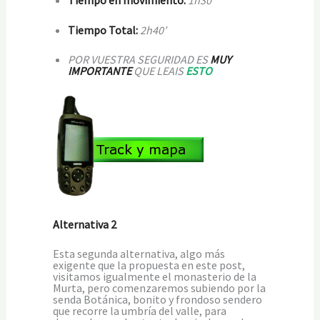
Tiempo en movimiento:
1
h30′
Tiempo Total:
2h40′
POR VUESTRA SEGURIDAD ES
MUY
IMPORTANTE
QUE LEAIS
ESTO
Alternativa 2
Esta segunda alternativa, algo más
exigente que la propuesta en este post,
visitamos igualmente el monasterio de la
Murta, pero comenzaremos subiendo por la
senda Botánica, bonito y frondoso sendero
que recorre la umbría del valle, para