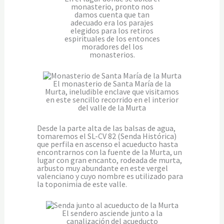
monasterio, pronto nos
damos cuenta que tan
adecuado era los parajes
elegidos para los retiros
espirituales de los entonces
moradores del los
monasterios.
El monasterio de Santa María de la
Murta, ineludible enclave que visitamos
en este sencillo recorrido en el interior
del valle de la Murta
Desde la parte alta de las balsas de agua,
tomaremos el SL-CV 82 (Senda Histórica)
que perfila en ascenso el acueducto hasta
encontrarnos con la fuente de la Murta, un
lugar con gran encanto, rodeada de murta,
arbusto muy abundante en este vergel
valenciano y cuyo nombre es utilizado para
la toponimia de este valle.
El sendero asciende junto a la
canalización del acueducto