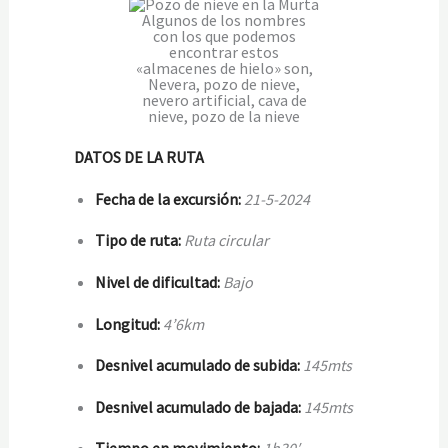
Algunos de los nombres
con los que podemos
encontrar estos
«almacenes de hielo» son,
Nevera, pozo de nieve,
nevero artificial, cava de
nieve, pozo de la nieve
DATOS DE LA RUTA
Fecha de la excursión:
21-5-2024
Tipo de ruta:
Ruta circular
Nivel de dificultad:
Bajo
Longitud:
4
’6
km
Desnivel acumulado de subida:
14
5
mts
Desnivel acumulado de bajada:
14
5
mts