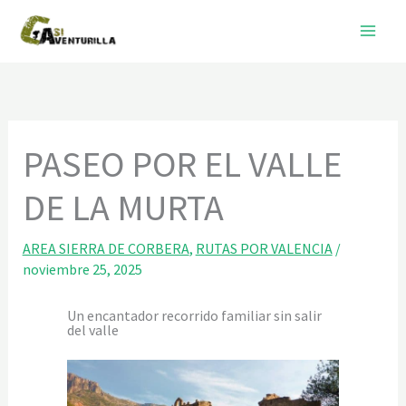
Ir
al
contenido
PASEO POR EL VALLE
DE LA MURTA
AREA SIERRA DE CORBERA
,
RUTAS POR VALENCIA
/
noviembre 25, 2025
Un encantador recorrido familiar sin salir
del valle