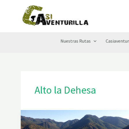
Ir
al
contenido
Nuestras Rutas
Casiaventur
Alto la Dehesa