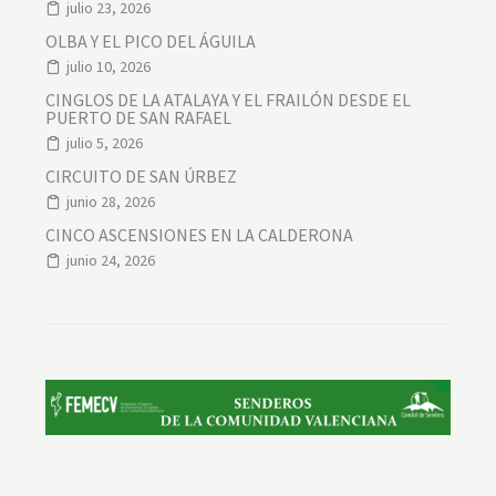
O
julio 23, 2026
R
O
OLBA Y EL PICO DEL ÁGUILA
M
julio 10, 2026
Á
N
CINGLOS DE LA ATALAYA Y EL FRAILÓN DESDE EL
PUERTO DE SAN RAFAEL
julio 5, 2026
CIRCUITO DE SAN ÚRBEZ
junio 28, 2026
CINCO ASCENSIONES EN LA CALDERONA
junio 24, 2026