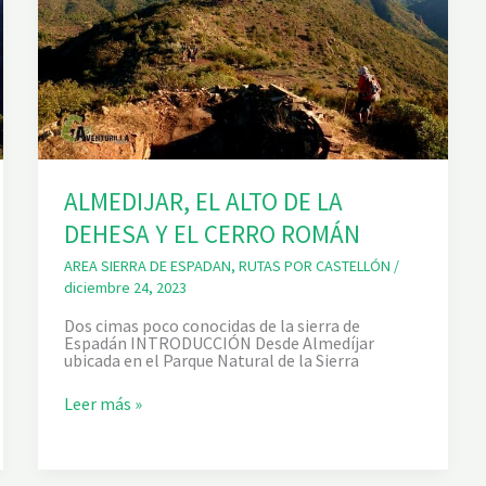
ALMEDIJAR, EL ALTO DE LA
DEHESA Y EL CERRO ROMÁN
AREA SIERRA DE ESPADAN
,
RUTAS POR CASTELLÓN
/
diciembre 24, 2023
Dos cimas poco conocidas de la sierra de
Espadán INTRODUCCIÓN Desde Almedíjar
ubicada en el Parque Natural de la Sierra
A
Leer más »
L
M
E
D