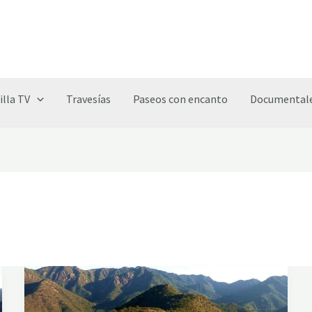
illa TV
Travesías
Paseos con encanto
Documentale