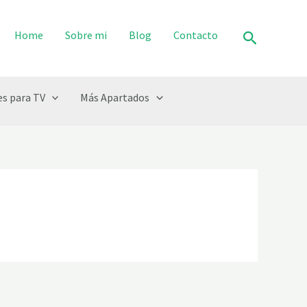
Buscar
Home
Sobre mi
Blog
Contacto
s para TV
Más Apartados