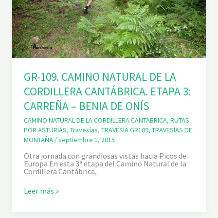
GR-109. CAMINO NATURAL DE LA
CORDILLERA CANTÁBRICA. ETAPA 3:
CARREÑA – BENIA DE ONÍS
CAMINO NATURAL DE LA CORDILLERA CANTÁBRICA
,
RUTAS
POR ASTURIAS
,
Travesías
,
TRAVESÍA GR109
,
TRAVESÍAS DE
MONTAÑA
/
septiembre 1, 2015
Otra jornada con grandiosas vistas hacia Picos de
Europa En esta 3ª etapa del Camino Natural de la
Cordillera Cantábrica,
G
Leer más »
R
-
1