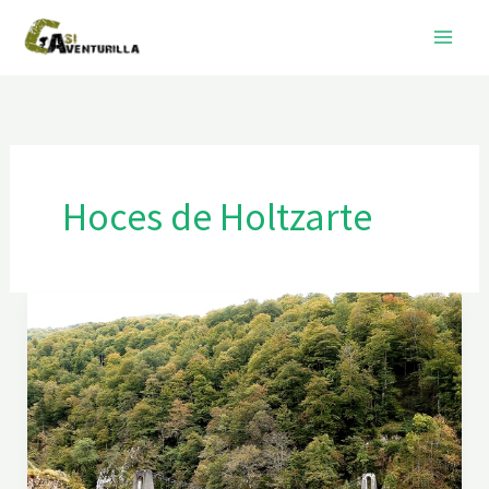
Ir
al
contenido
Hoces de Holtzarte