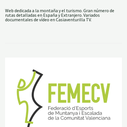
A
D
Web dedicada a la montaña y el turismo. Gran número de
E
rutas detalladas en España y Extranjero. Variados
T
documentales de vídeo en Casiaventurilla TV.
E
R
U
E
L