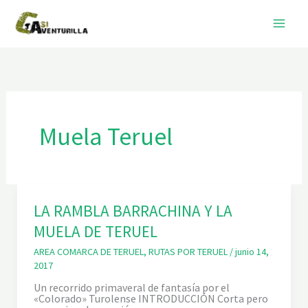
Ir
al
contenido
Muela Teruel
LA RAMBLA BARRACHINA Y LA
MUELA DE TERUEL
AREA COMARCA DE TERUEL
,
RUTAS POR TERUEL
/
junio 14,
2017
Un recorrido primaveral de fantasía por el
«Colorado» Turolense INTRODUCCIÓN Corta pero