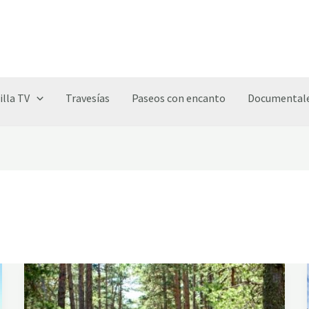
illa TV
Travesías
Paseos con encanto
Documentale