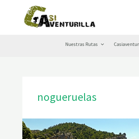
Ir
al
contenido
Nuestras Rutas
Casiaventur
nogueruelas