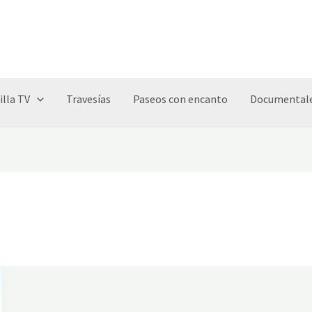
illa TV
Travesías
Paseos con encanto
Documentale