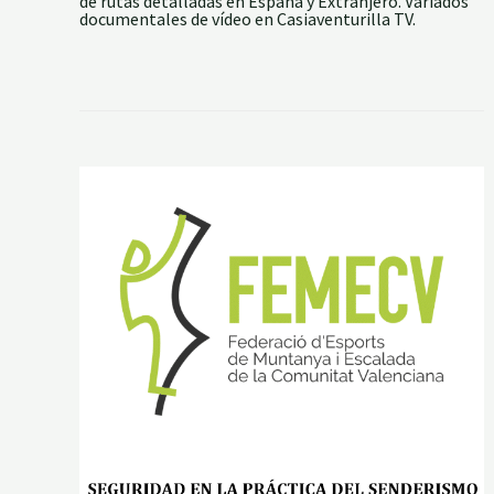
de rutas detalladas en España y Extranjero. Variados
documentales de vídeo en Casiaventurilla TV.