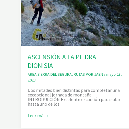
ASCENSIÓN A LA PIEDRA
DIONISIA
AREA SIERRA DEL SEGURA
,
RUTAS POR JAEN
/
mayo 28,
2023
Dos mitades bien distintas para completar una
excepcional jornada de montaña.
INTRODUCCIÓN Excelente excursión para subir
hasta uno de los
A
Leer más »
S
C
E