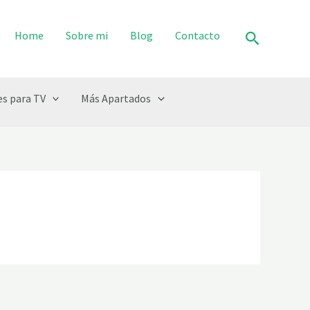
Buscar
Home
Sobre mi
Blog
Contacto
s para TV
Más Apartados