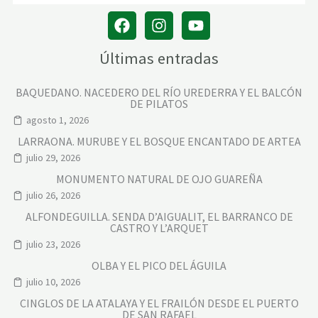
Últimas entradas
BAQUEDANO. NACEDERO DEL RÍO UREDERRA Y EL BALCÓN
DE PILATOS
agosto 1, 2026
LARRAONA. MURUBE Y EL BOSQUE ENCANTADO DE ARTEA
julio 29, 2026
MONUMENTO NATURAL DE OJO GUAREÑA
julio 26, 2026
ALFONDEGUILLA. SENDA D’AIGUALIT, EL BARRANCO DE
CASTRO Y L’ARQUET
julio 23, 2026
OLBA Y EL PICO DEL ÁGUILA
julio 10, 2026
CINGLOS DE LA ATALAYA Y EL FRAILÓN DESDE EL PUERTO
DE SAN RAFAEL