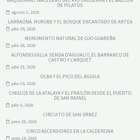
BAQUEDANO. NACEDERO DEL RÍO UREDERRA Y EL BALCÓN
DE PILATOS
agosto 1, 2026
LARRAONA. MURUBE Y EL BOSQUE ENCANTADO DE ARTEA
julio 29, 2026
MONUMENTO NATURAL DE OJO GUAREÑA
julio 26, 2026
ALFONDEGUILLA. SENDA D’AIGUALIT, EL BARRANCO DE
CASTRO Y L’ARQUET
julio 23, 2026
OLBA Y EL PICO DEL ÁGUILA
julio 10, 2026
CINGLOS DE LA ATALAYA Y EL FRAILÓN DESDE EL PUERTO
DE SAN RAFAEL
julio 5, 2026
CIRCUITO DE SAN ÚRBEZ
junio 28, 2026
CINCO ASCENSIONES EN LA CALDERONA
junio 24, 2026