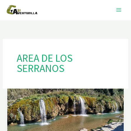
Ir
al
contenido
AREA DE LOS
SERRANOS