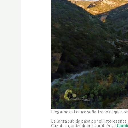
Llegamos al cruce señalizado al que v
La larga subida pasa por el interesante 
Cazoleta, uniéndonos también al
Camin