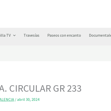
illa TV
Travesías
Paseos con encanto
Documentale
A. CIRCULAR GR 233
ALENCIA
/
abril 30, 2024