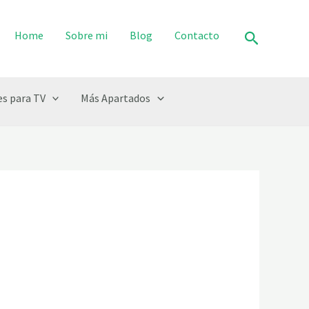
Buscar
Home
Sobre mi
Blog
Contacto
s para TV
Más Apartados