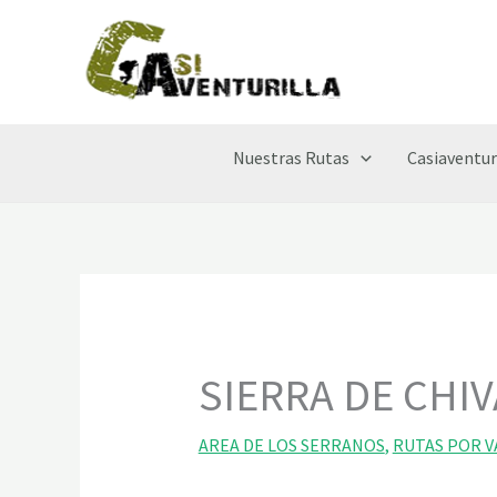
Ir
al
contenido
Nuestras Rutas
Casiaventur
SIERRA DE CHIV
AREA DE LOS SERRANOS
,
RUTAS POR V