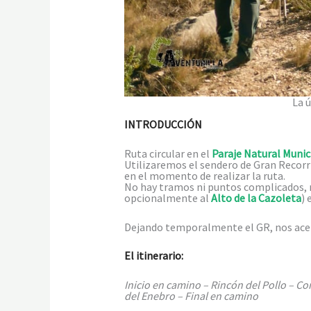
La 
INTRODUCCIÓN
Ruta circular en el
Paraje Natural Munici
Utilizaremos el sendero de Gran Recor
en el momento de realizar la ruta.
No hay tramos ni puntos complicados, n
opcionalmente al
Alto de la Cazoleta
) 
Dejando temporalmente el GR, nos acerca
El itinerario:
Inicio en camino – Rincón del Pollo – Co
del Enebro – Final en camino