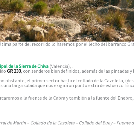
última parte del recorrido lo haremos por el lecho del barranco Gr
pal de la Sierra de Chiva
(Valencia), .
rido
GR 233
, con senderos bien definidos, además de las pintadas 
o obstante, el primer sector hasta el collado de la Cazoleta, (de
es una larga subida que nos exigirá un punto extra de esfuerzo físic
remos a la fuente de la Cabra y también a la fuente del Enebro, u
rral de Martín – Collado de la Cazoleta – Collado del Buey – Fuente