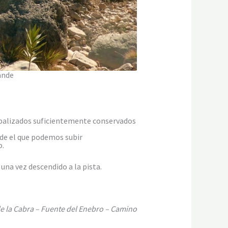
ande
y balizados suficientemente conservados
sde el que podemos subir
o.
na vez descendido a la pista.
 de la Cabra – Fuente del Enebro – Camino