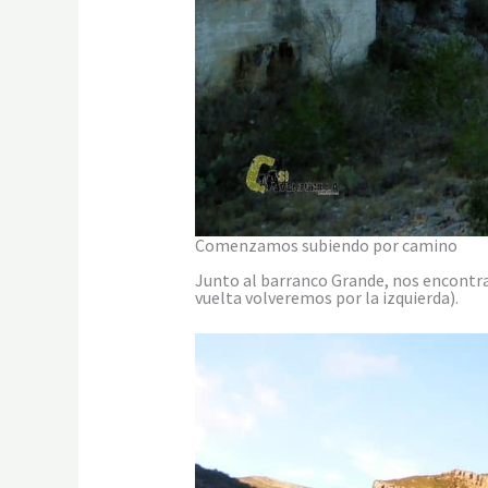
Comenzamos subiendo por camino
Junto al barranco Grande, nos encontra
vuelta volveremos por la izquierda).