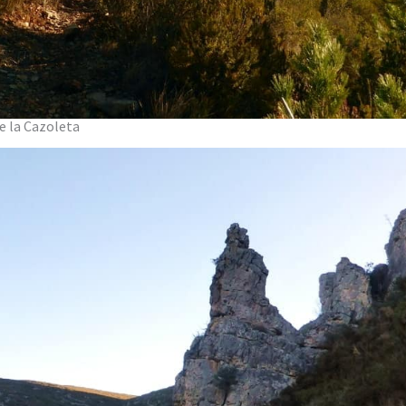
e la Cazoleta