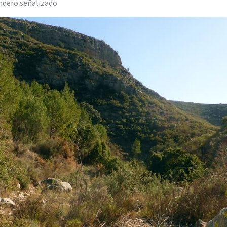
endero señalizado