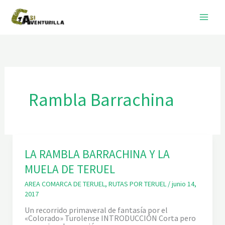
Ir
al
contenido
Rambla Barrachina
LA RAMBLA BARRACHINA Y LA
MUELA DE TERUEL
AREA COMARCA DE TERUEL
,
RUTAS POR TERUEL
/
junio 14,
2017
Un recorrido primaveral de fantasía por el
«Colorado» Turolense INTRODUCCIÓN Corta pero