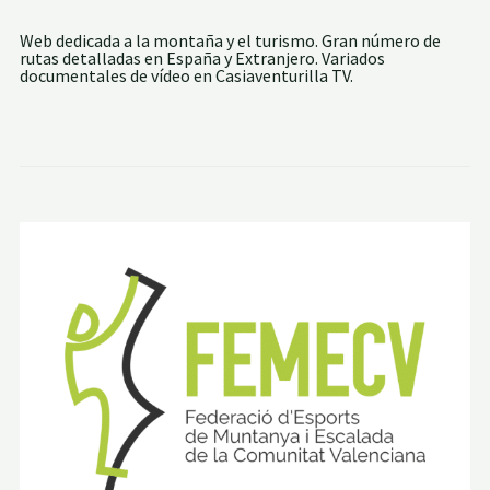
A
D
Web dedicada a la montaña y el turismo. Gran número de
E
rutas detalladas en España y Extranjero. Variados
T
documentales de vídeo en Casiaventurilla TV.
E
R
U
E
L