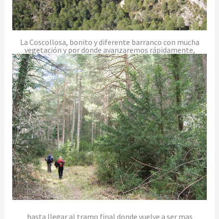
La Coscollosa, bonito y diferente barranco con mucha
vegetación y por donde avanzaremos rápidamente,
hasta llegar al tramo final donde vuelve a ser mas