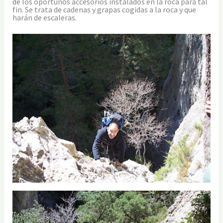
de los oportunos accesorios instalados en la roca para tal
fin. Se trata de cadenas y grapas cogidas a la roca y que
harán de escaleras.