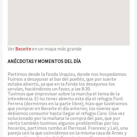
Ver
Beceite
en un mapa más grande
ANÉCDOTAS Y MOMENTOS DEL DÍA
Partimos desde la fonda Urquizu, donde nos hospedamos.
Fuimos a desayunar al bar del pueblo, que por suerte
estaba abierto, ya que en la fonda los desayunos los
servían, haciéndonos un favor, a las 8:30.
Tuvimos que improvisar sobre la marcha el tema de la
intendencia. El no tener abierto este día el refugio Font
Ferrera (dormimos en la parte libre), hizo que tuviéramos
que comprar en Beceite el día anterior, los víveres que
debíamos consumir hasta llegar al refugio Caro. Una vez
solucionado por la mañana la compra del pan, que por
cierto también tuvimos algunos problemillas por los
horarios, partimos rumbo al Parrissal. Francesc y Lali, una
pareja con la que coincidimos en la misma casa de Arnes y