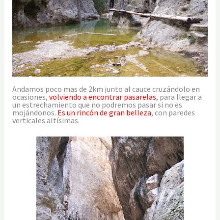
Andamos poco mas de 2km junto al cauce cruzándolo en
ocasiones,
volviendo a encontrar pasarelas
, para llegar a
un estrechamiento que no podremos pasar si no es
mojándonos.
Es un rincón de gran belleza
, con paredes
verticales altísimas.