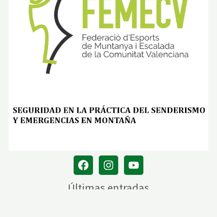
Últimas entradas
BAQUEDANO. NACEDERO DEL RÍO UREDERRA Y EL BALCÓN