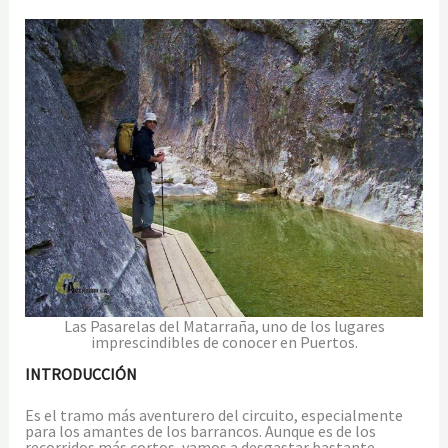
Las Pasarelas del Matarraña, uno de los lugares
imprescindibles de conocer en Puertos.
INTRODUCCIÓN
Es el tramo más aventurero del circuito, especialmente
para los amantes de los barrancos. Aunque es de los
recorridos más cortos, vamos a desgastar bastante,