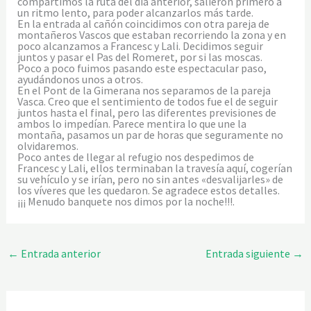
compartimos la ruta del día anterior, salieron primero a
un ritmo lento, para poder alcanzarlos más tarde.
En la entrada al cañón coincidimos con otra pareja de
montañeros Vascos que estaban recorriendo la zona y en
poco alcanzamos a Francesc y Lali. Decidimos seguir
juntos y pasar el Pas del Romeret, por si las moscas.
Poco a poco fuimos pasando este espectacular paso,
ayudándonos unos a otros.
En el Pont de la Gimerana nos separamos de la pareja
Vasca. Creo que el sentimiento de todos fue el de seguir
juntos hasta el final, pero las diferentes previsiones de
ambos lo impedían. Parece mentira lo que une la
montaña, pasamos un par de horas que seguramente no
olvidaremos.
Poco antes de llegar al refugio nos despedimos de
Francesc y Lali, ellos terminaban la travesía aquí, cogerían
su vehículo y se irían, pero no sin antes «desvalijarles» de
los víveres que les quedaron. Se agradece estos detalles.
¡¡¡ Menudo banquete nos dimos por la noche!!!.
←
Entrada anterior
Entrada siguiente
→