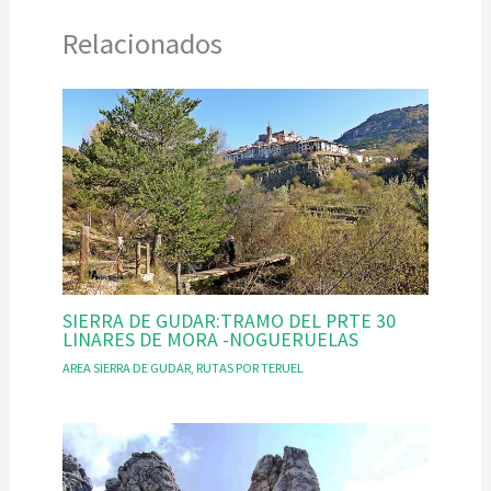
Relacionados
SIERRA DE GUDAR:TRAMO DEL PRTE 30
LINARES DE MORA -NOGUERUELAS
AREA SIERRA DE GUDAR
,
RUTAS POR TERUEL