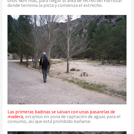
unos 4km más, para llegar al área de recreo del Parrissal
donde termina la pista y comienza el estrecho.
Las primeras badinas se salvan con unas pasarelas de
madera
, estamos en zona de captación de aguas para el
consumo, así que está prohibido bañarse.