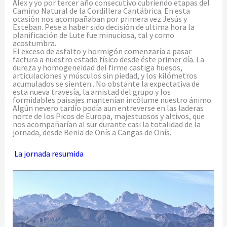
Alex y yo por tercer año consecutivo cubriendo etapas del
Camino Natural de la Cordillera Cantábrica. En esta
ocasión nos acompañaban por primera vez Jesús y
Esteban. Pese a haber sido decisión de ultima hora la
planificación de Lute fue minuciosa, tal y como
acostumbra.
El exceso de asfalto y hormigón comenzaría a pasar
factura a nuestro estado físico desde éste primer día. La
dureza y homogeneidad del firme castiga huesos,
articulaciones y músculos sin piedad, y los kilómetros
acumulados se sienten.. No obstante la expectativa de
esta nueva travesía, la amistad del grupo y los
formidables paisajes mantenían incólume nuestro ánimo.
Algún nevero tardío podía aun entreverse en las laderas
norte de los Picos de Europa, majestuosos y altivos, que
nos acompañarían al sur durante casi la totalidad de la
jornada, desde Benia de Onís a Cangas de Onís.
La jornada resumida