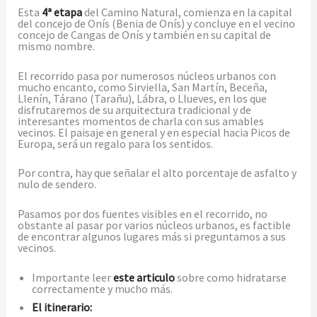
Esta
4ª etapa
del Camino Natural, comienza en la capital
del concejo de Onís (Benia de Onís) y concluye en el vecino
concejo de Cangas de Onís y también en su capital de
mismo nombre.
El recorrido pasa por numerosos núcleos urbanos con
mucho encanto, como Sirviella, San Martín, Beceña,
Llenín, Tárano (Tarañu), Lábra, o Llueves, en los que
disfrutaremos de su arquitectura tradicional y de
interesantes momentos de charla con sus amables
vecinos. El paisaje en general y en especial hacia Picos de
Europa, será un regalo para los sentidos.
Por contra, hay que señalar el alto porcentaje de asfalto y
nulo de sendero.
Pasamos por dos fuentes visibles en el recorrido, no
obstante al pasar por varios núcleos urbanos, es factible
de encontrar algunos lugares más si preguntamos a sus
vecinos.
Importante leer
este articulo
sobre como hidratarse
correctamente y mucho más.
El itinerario: