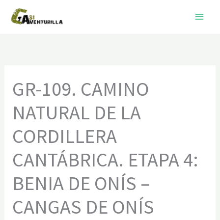
Ir
al
contenido
GR-109. CAMINO
NATURAL DE LA
CORDILLERA
CANTÁBRICA. ETAPA 4:
BENIA DE ONÍS –
CANGAS DE ONÍS