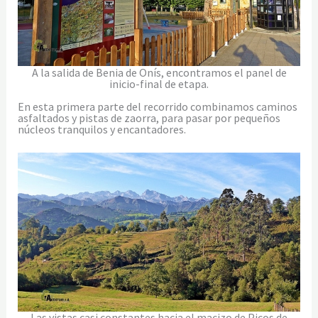
A la salida de Benia de Onís, encontramos el panel de
inicio-final de etapa.
En esta primera parte del recorrido combinamos caminos
asfaltados y pistas de zaorra, para pasar por pequeños
núcleos tranquilos y encantadores.
Las vistas casi constantes hacia el macizo de Picos de