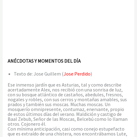
ANÉCDOTAS Y MOMENTOS DEL DÍA
Texto de: Jose Guillem (
Jose Perdido
)
Ese inmenso jardín que es Asturias, tal y como describe
acertadamente Alex, nos recibió con una sonrisa de luz,
con su bosque atlántico de castaños, abedules, fresnos,
nogales y robles, con sus cerros y montañas amables, sus
prados y también sus moscas. Muchas moscas. Un
mosquerío omnipresente, contumaz, enervante, propio
de estos últimos días del verano. Maldición y castigo de
Baal Zebub, Señor de las Moscas, Belcebú como lo llaman
otros. Cojonero él.
Con mínima anticipación, casi como conejo estupefacto
que es extraído de una chistera, nos encontrábamos Lute,