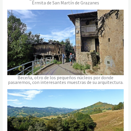
Ermita de San Martín de Grazanes
Beceña, otro de los pequeños núcleos por donde
pasaremos, con interesantes muestras de su arquitectura.