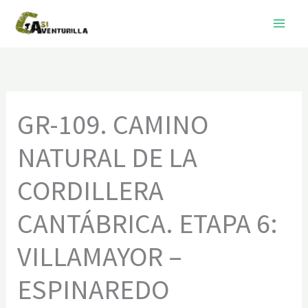
Ir
al
contenido
GR-109. CAMINO
NATURAL DE LA
CORDILLERA
CANTÁBRICA. ETAPA 6:
VILLAMAYOR –
ESPINAREDO