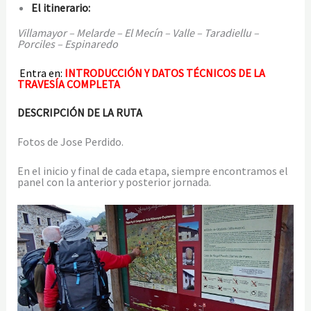
El itinerario:
Villamayor – Melarde – El Mecín – Valle – Taradiellu –
Porciles – Espinaredo
Entra en:
INTRODUCCIÓN Y DATOS TÉCNICOS DE LA
TRAVESÍA COMPLETA
DESCRIPCIÓN DE LA RUTA
Fotos de Jose Perdido.
En el inicio y final de cada etapa, siempre encontramos el
panel con la anterior y posterior jornada.