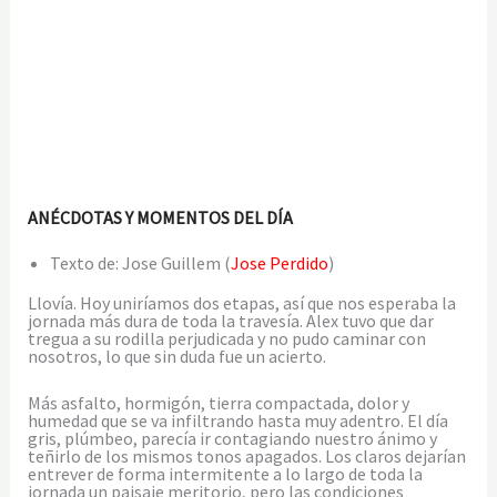
ANÉCDOTAS Y MOMENTOS DEL DÍA
Texto de: Jose Guillem (
Jose Perdido
)
Llovía. Hoy uniríamos dos etapas, así que nos esperaba la
jornada más dura de toda la travesía. Alex tuvo que dar
tregua a su rodilla perjudicada y no pudo caminar con
nosotros, lo que sin duda fue un acierto.
Más asfalto, hormigón, tierra compactada, dolor y
humedad que se va infiltrando hasta muy adentro. El día
gris, plúmbeo, parecía ir contagiando nuestro ánimo y
teñirlo de los mismos tonos apagados. Los claros dejarían
entrever de forma intermitente a lo largo de toda la
jornada un paisaje meritorio, pero las condiciones