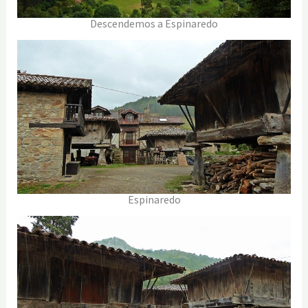
Descendemos a Espinaredo
Espinaredo