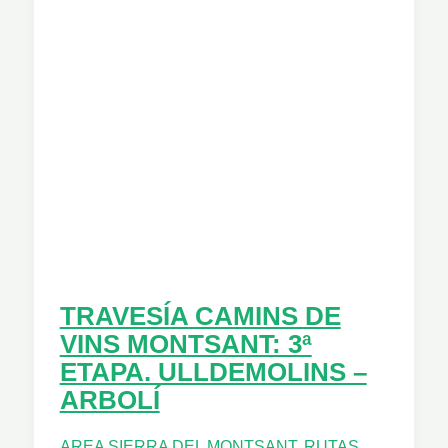
TRAVESÍA CAMINS DE
VINS MONTSANT: 3ª
ETAPA. ULLDEMOLINS –
ARBOLÍ
AREA SIERRA DEL MONTSANT
,
RUTAS