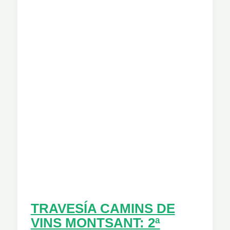
–
ARBOLÍ
TRAVESÍA CAMINS DE
VINS MONTSANT: 2ª