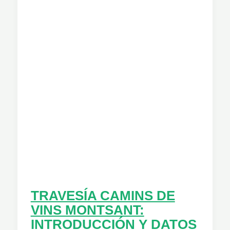
2ª
ETAPA.
MARGALEF
–
ULLDEMOLINS
TRAVESÍA CAMINS DE
VINS MONTSANT:
INTRODUCCIÓN Y DATOS