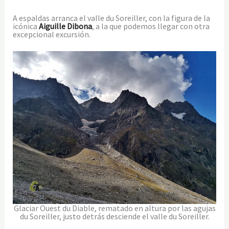
A espaldas arranca el valle du Soreiller, con la figura de la
icónica
Aiguille Dibona
, a la que podemos llegar con otra
excepcional excursión.
Glaciar Ouest du Diable, rematado en altura por las agujas
du Soreiller, justo detrás desciende el valle du Soreiller.