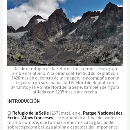
Desde el refugio de la Selle disfrutaremos de un gran
ambiente alpino. A la piramidal Têt Sud du Replat con
3428mts en el centro de la imagen, le acompaña por la
izquierda y a su espalda, la Têt Nord du Replat con
3442mts y la Pointe Nord de la Selle, también de figura
afilada con 3295mts a la derecha.
INTRODUCCIÓN
El
Refugio de la Selle
(2673mts), en el
Parque Nacional des
Écrins
(
Alpes franceses
), se encuentra al final del valle de
mismo nombre, que forma un enorme circo glaciar de
sobrecogedora belleza alpina a espaldas del imponente