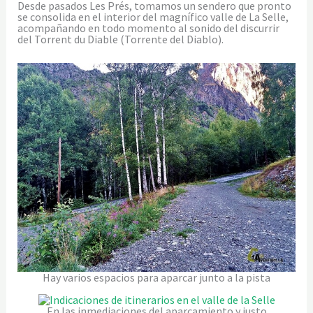
Desde pasados Les Prés, tomamos un sendero que pronto
se consolida en el interior del magnífico valle de La Selle,
acompañando en todo momento al sonido del discurrir
del Torrent du Diable (Torrente del Diablo).
Hay varios espacios para aparcar junto a la pista
En las inmediaciones del aparcamiento y justo