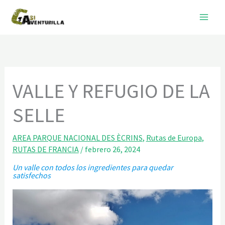
Ir
al
contenido
VALLE Y REFUGIO DE LA
SELLE
AREA PARQUE NACIONAL DES ÈCRINS
,
Rutas de Europa
,
RUTAS DE FRANCIA
/
febrero 26, 2024
Un valle con todos los ingredientes para quedar
satisfechos